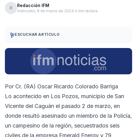
Redacción IFM
R
miércoles, 8 de marzo de 2023
3 min lectura
ESCUCHAR ARTÍCULO
Por Cr. (RA) Oscar Ricardo Colorado Barriga
Lo acontecido en Los Pozos, municipio de San
Vicente del Caguán el pasado 2 de marzo, en
donde resultó asesinado un miembro de la Policía,
un campesino de la región, secuestrados seis
civiles de la empresa Emerald Energy y 79