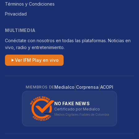
Términos y Condiciones
Privacidad
MULTIMEDIA
Conéctate con nosotros en todas las plataformas. Noticias en
vivo, radio y entretenimiento.
Ver IFM Play en vivo
|
|
Medialco
Corprensa
ACOPI
MIEMBROS DE
NO FAKE NEWS
Certificado por Medialco
Medios Digitales Fiables de Colombia