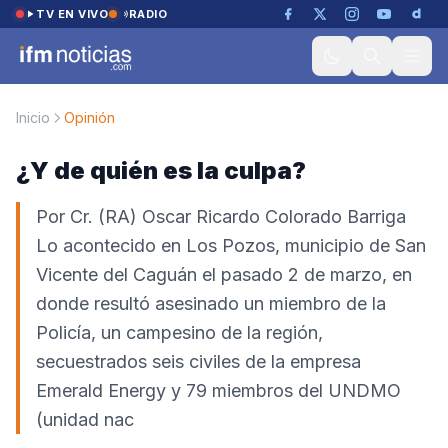
Saltar al contenido
TV EN VIVO
RADIO
Inicio
Opinión
¿Y de quién es la culpa?
Por Cr. (RA) Oscar Ricardo Colorado Barriga
Lo acontecido en Los Pozos, municipio de San
Vicente del Caguán el pasado 2 de marzo, en
donde resultó asesinado un miembro de la
Policía, un campesino de la región,
secuestrados seis civiles de la empresa
Emerald Energy y 79 miembros del UNDMO
(unidad nac