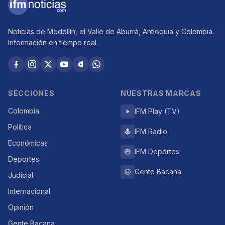
Noticias de Medellín, el Valle de Aburrá, Antioquia y Colombia.
Información en tiempo real.
SECCIONES
NUESTRAS MARCAS
Colombia
IFM Play (TV)
Política
IFM Radio
Económicas
IFM Deportes
Deportes
Gente Bacana
Judicial
Internacional
Opinión
Gente Bacana