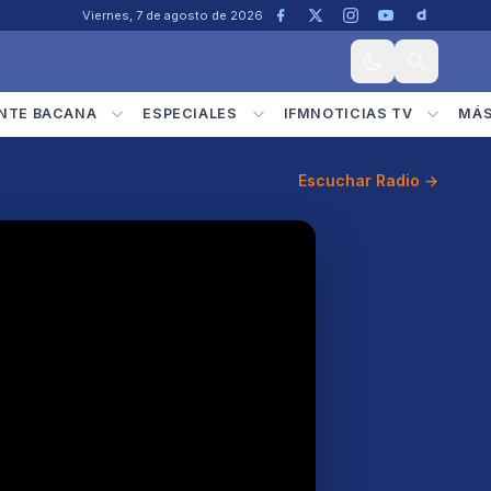
Viernes, 7 de agosto de 2026
NTE BACANA
ESPECIALES
IFMNOTICIAS TV
MÁ
Escuchar Radio →