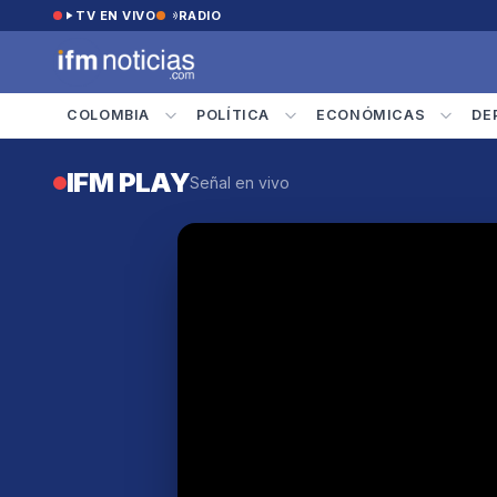
Saltar al contenido
TV EN VIVO
RADIO
COLOMBIA
POLÍTICA
ECONÓMICAS
DE
IFM PLAY
Señal en vivo