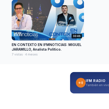
33:45
EN CONTEXTO EN IFMNOTICIAS: MIGUEL
JARAMILLO, Analista Político.
7 vistas · 4 meses
IFM RADIO
También en viv