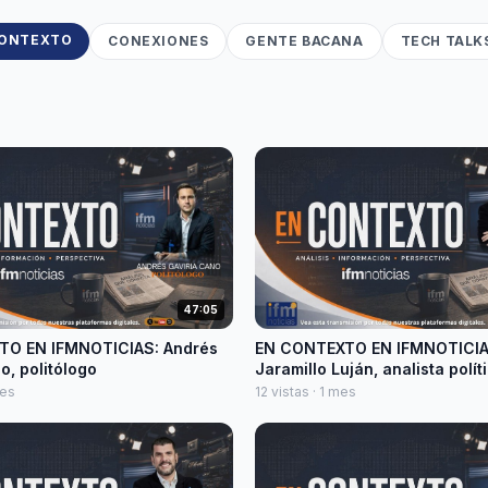
CONTEXTO
CONEXIONES
GENTE BACANA
TECH TALK
47:05
TO EN IFMNOTICIAS: Andrés
EN CONTEXTO EN IFMNOTICIA
o, politólogo
Jaramillo Luján, analista polít
mes
12 vistas · 1 mes