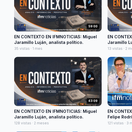
59:00
EN CONTEXTO EN IFMNOTICIAS: Miguel
EN CONTEXT
Jaramillo Luján, analista político.
Jaramillo L
35 vistas · 1 mes
13 vistas · 2 
43:09
EN CONTEXTO EN IFMNOTICIAS: Miguel
EN CONTEX
Jaramillo Luján, analista político.
Felipe Rodr
128 vistas · 2 meses
121 vistas · 3