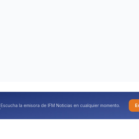
Escucha la emisora de IFM Noticias en cualquier momento.
E
o