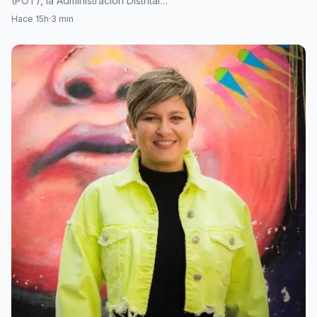
(POT), la Administración Distrital…
Hace 15h
·
3 min