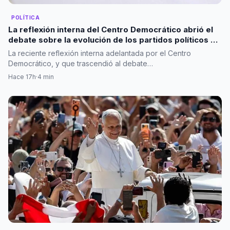
POLÍTICA
La reflexión interna del Centro Democrático abrió el
debate sobre la evolución de los partidos políticos en
Colombia
La reciente reflexión interna adelantada por el Centro
Democrático, y que trascendió al debate…
Hace 17h
·
4 min