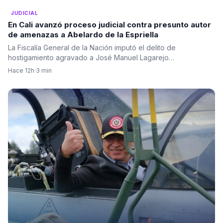
JUDICIAL
En Cali avanzó proceso judicial contra presunto autor
de amenazas a Abelardo de la Espriella
La Fiscalía General de la Nación imputó el delito de
hostigamiento agravado a José Manuel Lagarejo…
Hace 12h
·
3 min