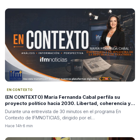
EN CONTEXTO
(EN CONTEXTO) María Fernanda Cabal perfila su
proyecto político hacia 2030. Libertad, coherencia y
una nueva derecha como ejes de su propuesta.
Durante una entrevista de 30 minutos en el programa En
Contexto de IFMNOTICIAS, dirigido por el…
Hace 14h
·
6 min