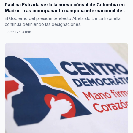
Paulina Estrada sería la nueva cónsul de Colombia en
Madrid tras acompañar la campaña internacional de
Abelardo De La Espriella
El Gobierno del presidente electo Abelardo De La Espriella
continúa definiendo las designaciones…
Hace 17h
·
3 min