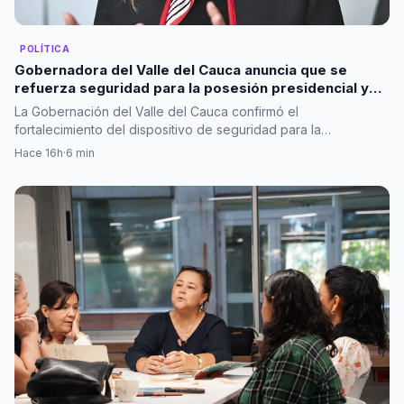
POLÍTICA
Gobernadora del Valle del Cauca anuncia que se
refuerza seguridad para la posesión presidencial y
descarta evidencia sobre presuntos explosivos
La Gobernación del Valle del Cauca confirmó el
fortalecimiento del dispositivo de seguridad para la…
Hace 16h
·
6 min