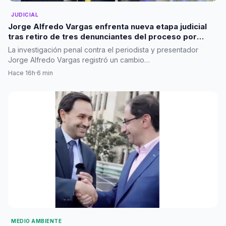
JUDICIAL
Jorge Alfredo Vargas enfrenta nueva etapa judicial
tras retiro de tres denunciantes del proceso por
presunto acoso sexual. Se caen las acusaciones.
La investigación penal contra el periodista y presentador
Jorge Alfredo Vargas registró un cambio…
Hace 16h
·
6 min
MEDIO AMBIENTE