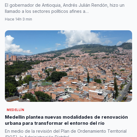
principios del Centro Democrático
El gobernador de Antioquia, Andrés Julián Rendón, hizo un
llamado a los sectores políticos afines a…
Hace 14h
·
3 min
MEDELLÍN
Medellín plantea nuevas modalidades de renovación
urbana para transformar el entorno del río
En medio de la revisión del Plan de Ordenamiento Territorial