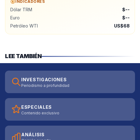
INDICADORES
Dólar TRM
$--
Euro
$--
Petróleo WTI
US$68
LEE TAMBIÉN
INVESTIGACIONES
Periodismo a profundidad
ESPECIALES
Contenido exclusivo
ANÁLISIS