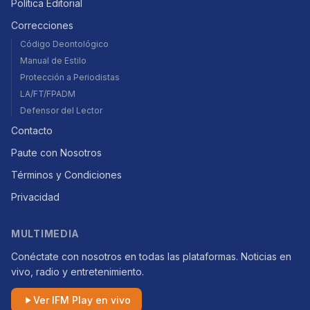
Política Editorial
Correcciones
Código Deontológico
Manual de Estilo
Protección a Periodistas
LA/FT/FPADM
Defensor del Lector
Contacto
Paute con Nosotros
Términos y Condiciones
Privacidad
MULTIMEDIA
Conéctate con nosotros en todas las plataformas. Noticias en
vivo, radio y entretenimiento.
Ver IFM Play en vivo