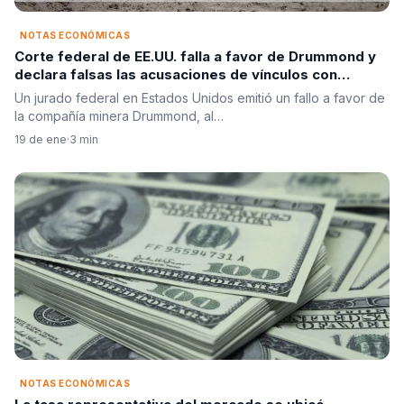
NOTAS ECONÓMICAS
Corte federal de EE.UU. falla a favor de Drummond y
declara falsas las acusaciones de vínculos con
paramilitares en Colombia
Un jurado federal en Estados Unidos emitió un fallo a favor de
la compañía minera Drummond, al…
19 de ene
·
3 min
NOTAS ECONÓMICAS