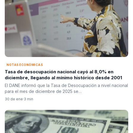
NOTAS ECONÓMICAS
Tasa de desocupación nacional cayó al 8,0% en
diciembre, llegando al mínimo histórico desde 2001
El DANE informó que la Tasa de Desocupación a nivel nacional
para el mes de diciembre de 2025 se…
30 de ene
·
3 min