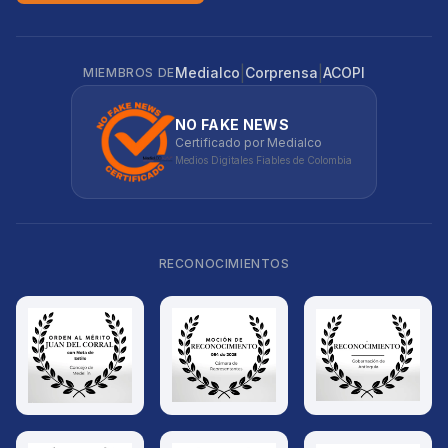
|
|
Medialco
Corprensa
ACOPI
MIEMBROS DE
NO FAKE NEWS
Certificado por Medialco
Medios Digitales Fiables de Colombia
RECONOCIMIENTOS