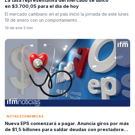
La tasa representativa del mercado se ubicó
en $3.700,05 para el día de hoy
El mercado cambiario en el país inició la jornada de este lunes
19 de enero con un comportamiento…
19 de ene
·
3 min
NOTAS ECONÓMICAS
Nueva EPS comenzará a pagar. Anuncia giros por más
de $1,5 billones para saldar deudas con prestadores