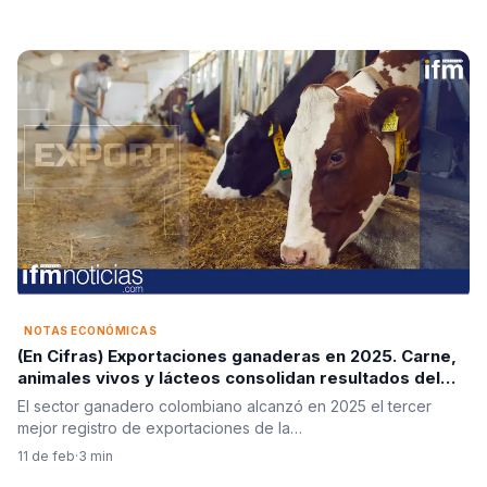
NOTAS ECONÓMICAS
(En Cifras) Exportaciones ganaderas en 2025. Carne,
animales vivos y lácteos consolidan resultados del
sector
El sector ganadero colombiano alcanzó en 2025 el tercer
mejor registro de exportaciones de la…
11 de feb
·
3 min