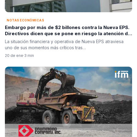
NOTAS ECONÓMICAS
Embargo por más de $2 billones contra la Nueva EPS.
Directivos dicen que se pone en riesgo la atención de
millones de afiliados
La situación financiera y operativa de Nueva EPS atraviesa
uno de sus momentos más críticos tras…
20 de ene
·
3 min