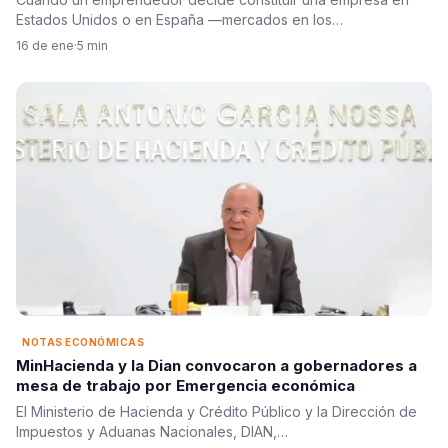
riesgo?. Por: Carlos Betancur Gálvez
Estados Unidos o en España —mercados en los…
16 de ene
·
5 min
NOTAS ECONÓMICAS
MinHacienda y la Dian convocaron a gobernadores a
mesa de trabajo por Emergencia económica
El Ministerio de Hacienda y Crédito Público y la Dirección de
Impuestos y Aduanas Nacionales, DIAN,…