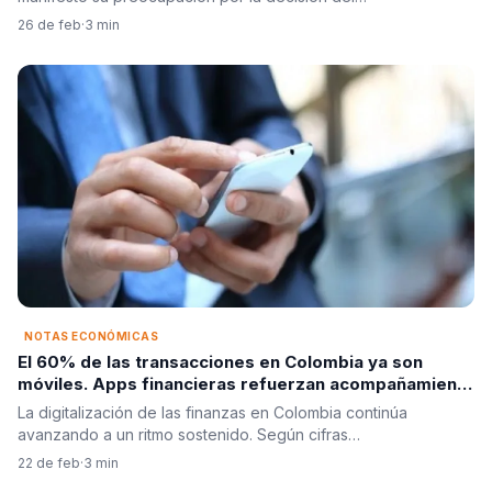
26 de feb
·
3 min
NOTAS ECONÓMICAS
El 60% de las transacciones en Colombia ya son
móviles. Apps financieras refuerzan acompañamiento
digital
La digitalización de las finanzas en Colombia continúa
avanzando a un ritmo sostenido. Según cifras…
22 de feb
·
3 min