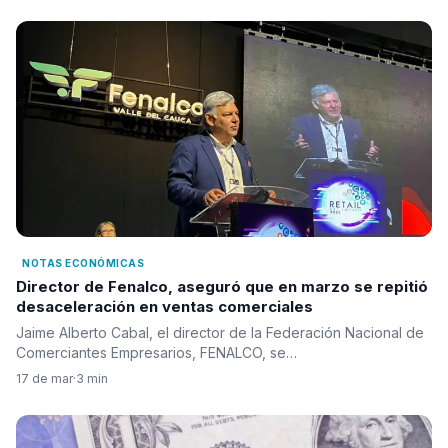
NOTAS ECONÓMICAS
Director de Fenalco, aseguró que en marzo se repitió
desaceleración en ventas comerciales
Jaime Alberto Cabal, el director de la Federación Nacional de
Comerciantes Empresarios, FENALCO, se…
17 de mar
·
3 min