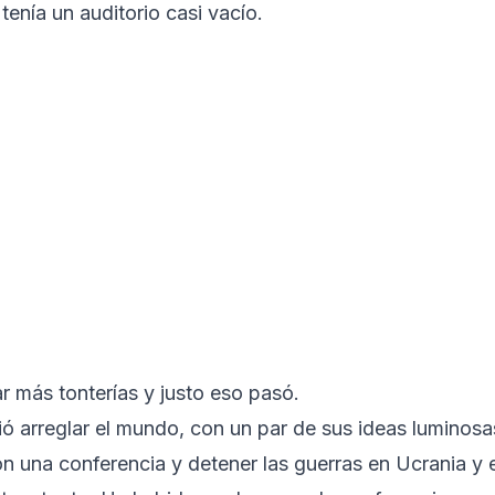
enía un auditorio casi vacío.
 más tonterías y justo eso pasó.
ió arreglar el mundo, con un par de sus ideas luminosa
n una conferencia y detener las guerras en Ucrania y e