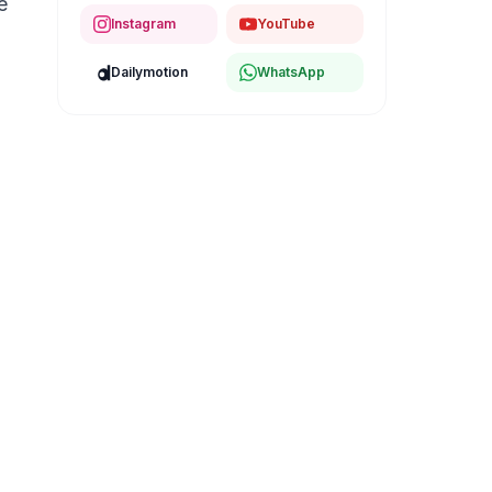
e
Instagram
YouTube
Dailymotion
WhatsApp