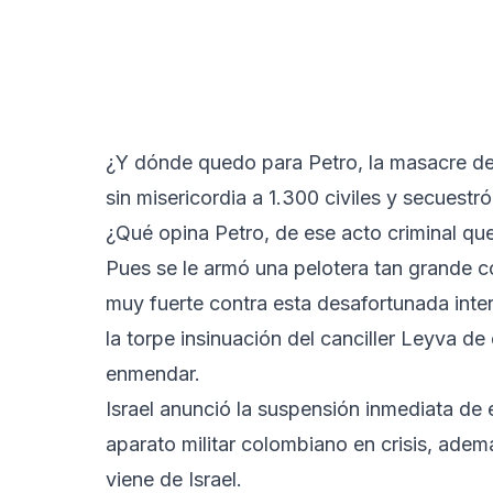
¿Y dónde quedo para Petro, la masacre del
sin misericordia a 1.300 civiles y secuest
¿Qué opina Petro, de ese acto criminal q
Pues se le armó una pelotera tan grande 
muy fuerte contra esta desafortunada inter
la torpe insinuación del canciller Leyva d
enmendar.
Israel anunció la suspensión inmediata de 
aparato militar colombiano en crisis, ade
viene de Israel.