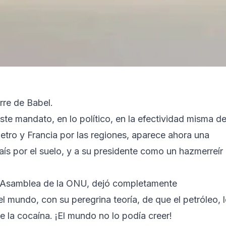
orre de Babel.
ste mandato, en lo político, en la efectividad misma de
etro y Francia por las regiones, aparece ahora una
aís por el suelo, y a su presidente como un hazmerreír
la Asamblea de la ONU, dejó completamente
l mundo, con su peregrina teoría, de que el petróleo, l
la cocaína. ¡El mundo no lo podía creer!