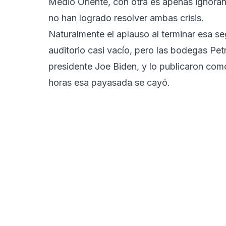
Medio Oriente, con otra es apenas ignoran
no han logrado resolver ambas crisis.
Naturalmente el aplauso al terminar esa se
auditorio casi vacío, pero las bodegas Pet
presidente Joe Biden, y lo publicaron com
horas esa payasada se cayó.