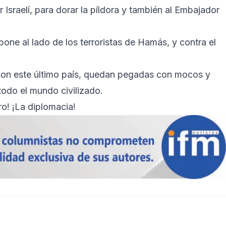
r Israelí, para dorar la píldora y también al Embajador
pone al lado de los terroristas de Hamás, y contra el
 con este último país, quedan pegadas con mocos y
todo el mundo civilizado.
ro! ¡La diplomacia!