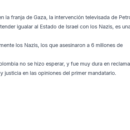
en la franja de Gaza, la intervención televisada de Petr
nder igualar al Estado de Israel con los Nazis, es un
ente los Nazis, los que asesinaron a 6 millones de
olombia no se hizo esperar, y fue muy dura en reclama
 y justicia en las opiniones del primer mandatario.