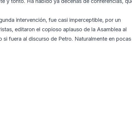
te y tonto. Ha habido ya decenas de conferencias, qu
gunda intervención, fue casi imperceptible, por un
ristas, editaron el copioso aplauso de la Asamblea al
o si fuera al discurso de Petro. Naturalmente en pocas