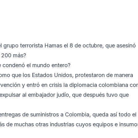
 grupo terrorista Hamas el 8 de octubre, que asesinó
ró 200 más?
ue condenó el mundo entero?
como que los Estados Unidos, protestaron de manera
vención y entró en crisis la diplomacia colombiana co
e expulsar al embajador judío, que después tuvo que
entregas de suministros a Colombia, queda así todo el
más de muchas otras industrias cuyos equipos e insumo