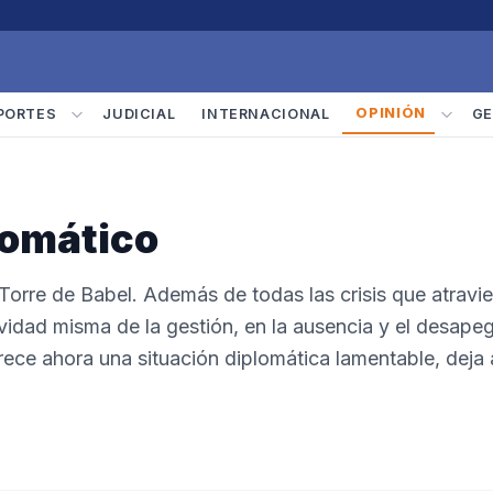
OPINIÓN
PORTES
JUDICIAL
INTERNACIONAL
GE
lomático
a Torre de Babel. Además de todas las crisis que atravi
tividad misma de la gestión, en la ausencia y el desape
rece ahora una situación diplomática lamentable, deja 