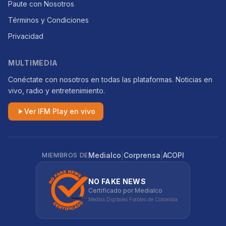
Paute con Nosotros
Términos y Condiciones
Privacidad
MULTIMEDIA
Conéctate con nosotros en todas las plataformas. Noticias en
vivo, radio y entretenimiento.
Ver IFM Play en vivo
|
|
Medialco
Corprensa
ACOPI
MIEMBROS DE
NO FAKE NEWS
Certificado por Medialco
Medios Digitales Fiables de Colombia