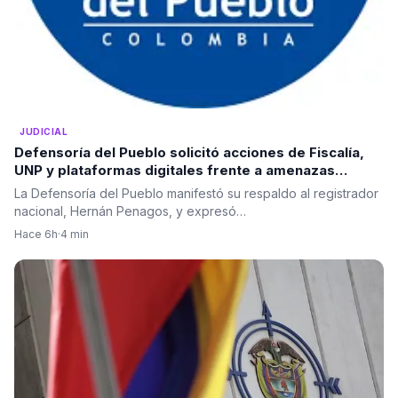
JUDICIAL
Defensoría del Pueblo solicitó acciones de Fiscalía,
UNP y plataformas digitales frente a amenazas
electorales
La Defensoría del Pueblo manifestó su respaldo al registrador
nacional, Hernán Penagos, y expresó…
Hace 6h
·
4 min