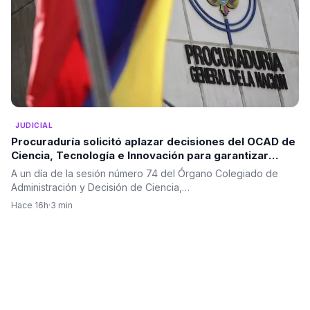
JUDICIAL
Procuraduría solicitó aplazar decisiones del OCAD de
Ciencia, Tecnología e Innovación para garantizar
mayor análisis de los proyectos
A un día de la sesión número 74 del Órgano Colegiado de
Administración y Decisión de Ciencia,…
Hace 16h
·
3 min