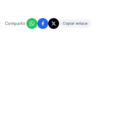
Compartir:
Copiar enlace