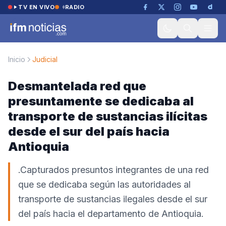
Saltar al contenido
TV EN VIVO
RADIO
Inicio
Judicial
Desmantelada red que
presuntamente se dedicaba al
transporte de sustancias ilícitas
desde el sur del país hacia
Antioquia
.Capturados presuntos integrantes de una red
que se dedicaba según las autoridades al
transporte de sustancias ilegales desde el sur
del país hacia el departamento de Antioquia.