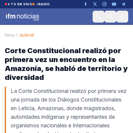
Saltar al contenido
TV EN VIVO
RADIO
Inicio
Judicial
Corte Constitucional realizó por
primera vez un encuentro en la
Amazonía, se habló de territorio y
diversidad
La Corte Constitucional realizó por primera vez
una jornada de los Diálogos Constitucionales
en Leticia, Amazonas, donde magistrados,
autoridades indígenas y representantes de
organismos nacionales e internacionales