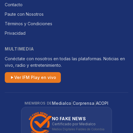
Contacto
Paute con Nosotros
Términos y Condiciones
Privacidad
MULTIMEDIA
Conéctate con nosotros en todas las plataformas. Noticias en
vivo, radio y entretenimiento.
Ver IFM Play en vivo
|
|
Medialco
Corprensa
ACOPI
MIEMBROS DE
NO FAKE NEWS
Certificado por Medialco
Medios Digitales Fiables de Colombia