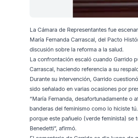
La Cámara de Representantes fue escenario
María Fernanda Carrascal, del Pacto Histór
discusión sobre la reforma a la salud.
La confrontación escaló cuando Garrido pu
Carrascal, haciendo referencia a su respal
Durante su intervención, Garrido cuestionó
sido señalado en varias ocasiones por pre
“María Fernanda, desafortunadamente o af
banderas del feminismo como lo hiciste tú.
porque este pañuelo (verde feminista) se
Benedetti”, afirmó.