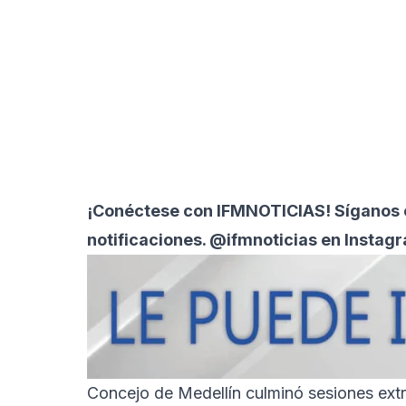
¡Conéctese con IFMNOTICIAS! Síganos en
notificaciones. @ifmnoticias en Instag
Concejo de Medellín culminó sesiones extr