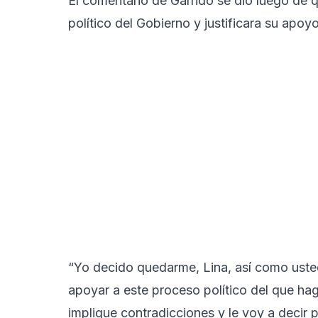
El comentario de Garrido se dio luego de 
político del Gobierno y justificara su apoyo
“Yo decido quedarme, Lina, así como uste
apoyar a este proceso político del que ha
implique contradicciones y le voy a decir