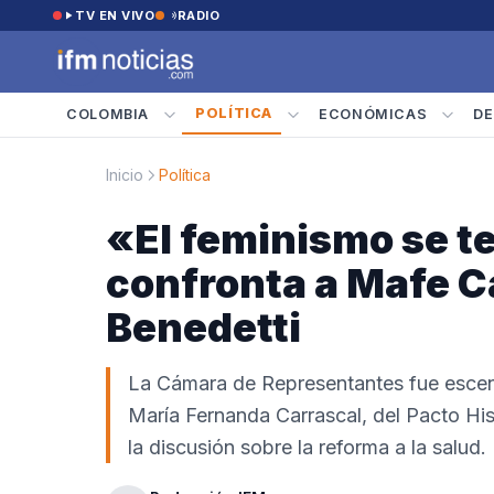
Saltar al contenido
TV EN VIVO
RADIO
POLÍTICA
COLOMBIA
ECONÓMICAS
DE
Inicio
Política
«El feminismo se te
confronta a Mafe C
Benedetti
La Cámara de Representantes fue escena
María Fernanda Carrascal, del Pacto His
la discusión sobre la reforma a la salud.