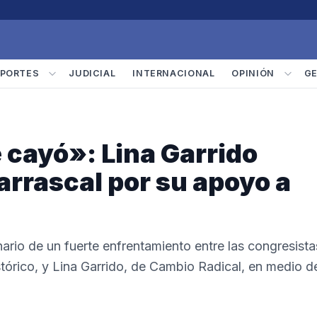
PORTES
JUDICIAL
INTERNACIONAL
OPINIÓN
G
 cayó»: Lina Garrido
arrascal por su apoyo a
rio de un fuerte enfrentamiento entre las congresista
tórico, y Lina Garrido, de Cambio Radical, en medio d