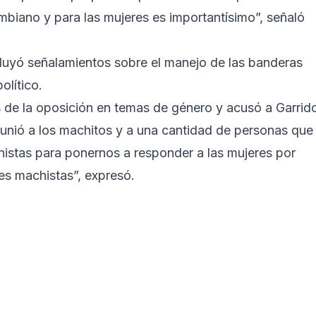
biano y para las mujeres es importantísimo”, señaló
ncluyó señalamientos sobre el manejo de las banderas
olítico.
s de la oposición en temas de género y acusó a Garrid
 unió a los machitos y a una cantidad de personas que
eministas para ponernos a responder a las mujeres por
s machistas”, expresó.