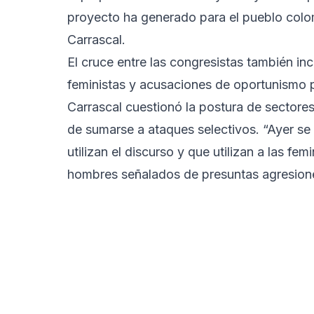
proyecto ha generado para el pueblo colom
Carrascal.
El cruce entre las congresistas también i
feministas y acusaciones de oportunismo p
Carrascal cuestionó la postura de sectore
de sumarse a ataques selectivos. “Ayer se
utilizan el discurso y que utilizan a las f
hombres señalados de presuntas agresione