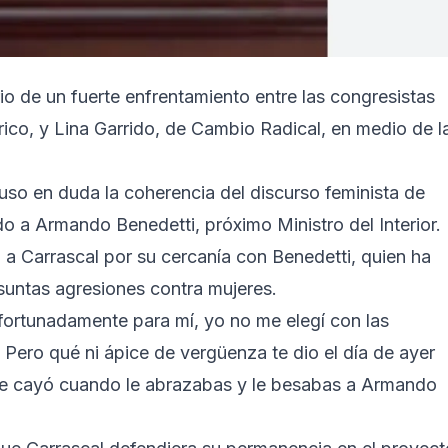
 de un fuerte enfrentamiento entre las congresistas
ico, y Lina Garrido, de Cambio Radical, en medio de l
so en duda la coherencia del discurso feminista de
do a Armando Benedetti, próximo Ministro del Interior.
 a Carrascal por su cercanía con Benedetti, quien ha
suntas agresiones contra mujeres.
ortunadamente para mí, yo no me elegí con las
 Pero qué ni ápice de vergüenza te dio el día de ayer
 te cayó cuando le abrazabas y le besabas a Armando