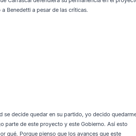
que Carrascal defendiera su permanencia en el proyect
 a Benedetti a pesar de las críticas.
d se decide quedar en su partido, yo decido quedarm
go parte de este proyecto y este Gobierno. Así esto
 por qué. Porque pienso que los avances que este