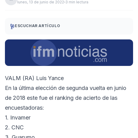
lunes, 13 de junio de 2022
3 min lectura
ESCUCHAR ARTÍCULO
VALM (RA) Luis Yance
En la última elección de segunda vuelta en junio
de 2018 este fue el ranking de acierto de las
encuestadoras:
1. Invamer
2. CNC
3. Guarumo