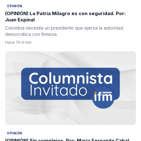
OPINIÓN
(OPINIÓN) La Patria Milagro es con seguridad. Por:
Juan Espinal
Colombia necesita un presidente que ejerza la autoridad
democrática con firmeza.
Hace 7h
·
4 min
OPINIÓN
(OPINIÓN) Sin complejos. Por: María Fernanda Cabal