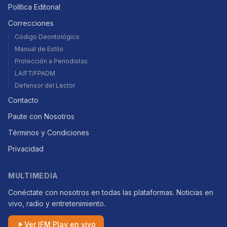
Política Editorial
Correcciones
Código Deontológico
Manual de Estilo
Protección a Periodistas
LA/FT/FPADM
Defensor del Lector
Contacto
Paute con Nosotros
Términos y Condiciones
Privacidad
MULTIMEDIA
Conéctate con nosotros en todas las plataformas. Noticias en
vivo, radio y entretenimiento.
Ver IFM Play en vivo