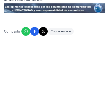
Compartir:
Copiar enlace