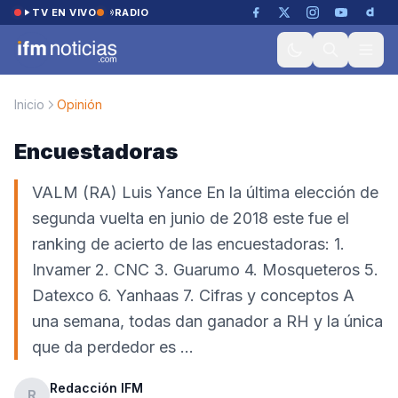
Saltar al contenido
TV EN VIVO
RADIO
Inicio
Opinión
Encuestadoras
VALM (RA) Luis Yance En la última elección de
segunda vuelta en junio de 2018 este fue el
ranking de acierto de las encuestadoras: 1.
Invamer 2. CNC 3. Guarumo 4. Mosqueteros 5.
Datexco 6. Yanhaas 7. Cifras y conceptos A
una semana, todas dan ganador a RH y la única
que da perdedor es …
Redacción IFM
R