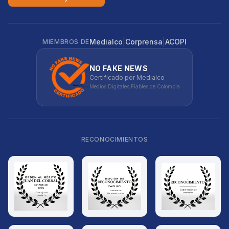
|
|
Medialco
Corprensa
ACOPI
MIEMBROS DE
NO FAKE NEWS
Certificado por Medialco
Medios Digitales Fiables de Colombia
RECONOCIMIENTOS