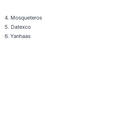
4. Mosqueteros
5. Datexco
6. Yanhaas