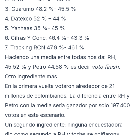
3. Guarumo 48.2 %- 45.5 %
4. Datexco 52 % – 44 %
5. Yanhaas 35 %- 45 %
6. Cifras Y Conc. 46.4 %- 43.3 %
7. Tracking RCN 47.9 %- 46.1 %
Haciendo una media entre todas nos da: RH,
45.52 % y Petro 44.58 % es decir
voto finish
.
Otro ingrediente más.
En la primera vuelta votaron alrededor de 21
millones de colombianos. La diferencia entre RH y
Petro con la media sería ganador por solo 197.400
votos en este escenario.
Un segundo ingrediente: ninguna encuestadora
dio como segundo a RH y todas se «pifiaron»,