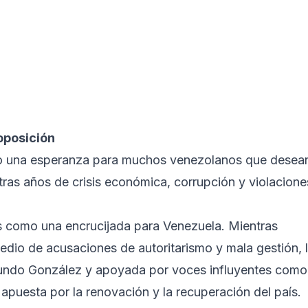
oposición
mo una esperanza para muchos venezolanos que desea
 tras años de crisis económica, corrupción y violacione
s como una encrucijada para Venezuela. Mientras
io de acusaciones de autoritarismo y mala gestión, 
undo González y apoyada por voces influyentes como
puesta por la renovación y la recuperación del país.