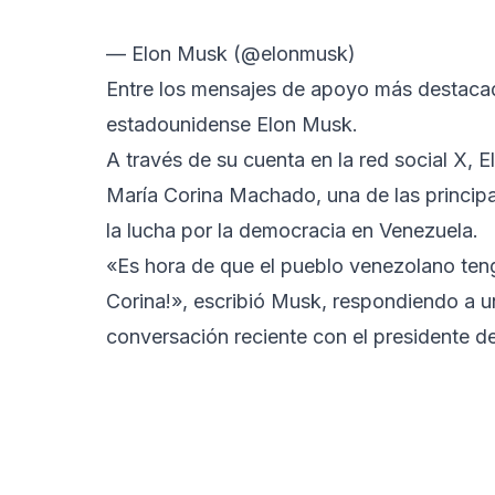
— Elon Musk (@elonmusk)
Entre los mensajes de apoyo más destacad
estadounidense Elon Musk.
A través de su cuenta en la red social X,
María Corina Machado, una de las principa
la lucha por la democracia en Venezuela.
«Es hora de que el pueblo venezolano teng
Corina!», escribió Musk, respondiendo a u
conversación reciente con el presidente de