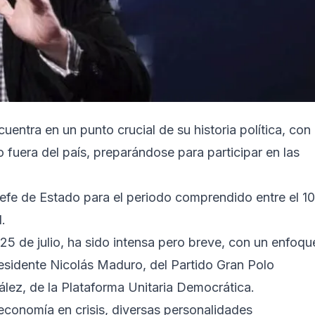
entra en un punto crucial de su historia política, con
fuera del país, preparándose para participar en las
jefe de Estado para el periodo comprendido entre el 10
1.
 25 de julio, ha sido intensa pero breve, con un enfoqu
residente Nicolás Maduro, del Partido Gran Polo
lez, de la Plataforma Unitaria Democrática.
economía en crisis, diversas personalidades