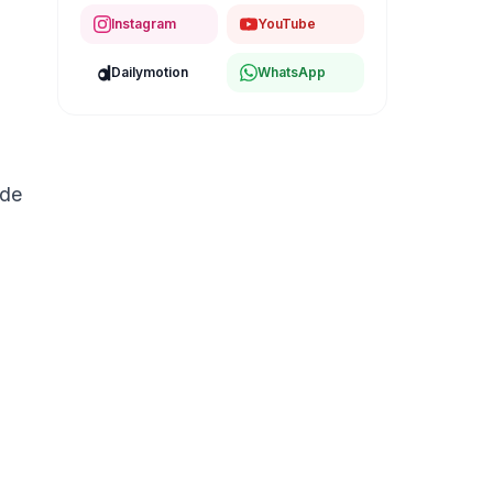
Instagram
YouTube
Dailymotion
WhatsApp
 de