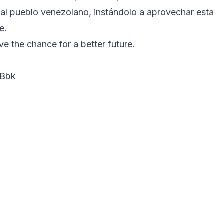
al pueblo venezolano, instándolo a aprovechar esta
te.
ve the chance for a better future.
XBbk