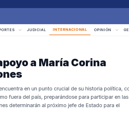
INTERNACIONAL
PORTES
JUDICIAL
OPINIÓN
GE
apoyo a María Corina
ones
ncuentra en un punto crucial de su historia política, c
mo fuera del país, preparándose para participar en las
ones determinarán al próximo jefe de Estado para el