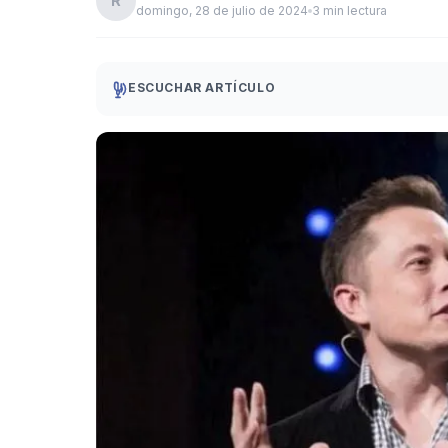
R
domingo, 28 de julio de 2024
3 min lectura
ESCUCHAR ARTÍCULO