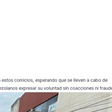
a estos comicios, esperando que se lleven a cabo de
nezolanos expresar su voluntad sin coacciones ni fraud