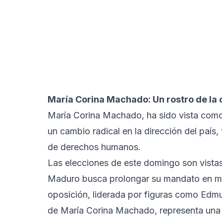
María Corina Machado: Un rostro de la 
María Corina Machado, ha sido vista co
un cambio radical en la dirección del país,
de derechos humanos.
Las elecciones de este domingo son vista
Maduro busca prolongar su mandato en med
oposición, liderada por figuras como Edm
de María Corina Machado, representa una a