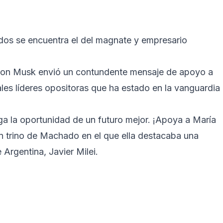
os se encuentra el del magnate y empresario
 Elon Musk envió un contundente mensaje de apoyo a
les líderes opositoras que ha estado en la vanguardia
a la oportunidad de un futuro mejor. ¡Apoya a María
n trino de Machado en el que ella destacaba una
 Argentina, Javier Milei.