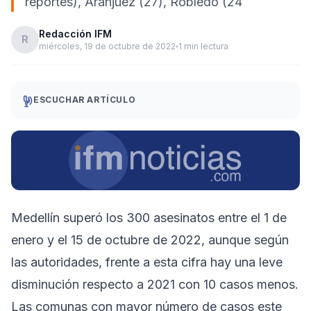
reportes), Aranjuez (27), Robledo (24
Redacción IFM
R
miércoles, 19 de octubre de 2022
1 min lectura
ESCUCHAR ARTÍCULO
Medellín superó los 300 asesinatos entre el 1 de
enero y el 15 de octubre de 2022, aunque según
las autoridades, frente a esta cifra hay una leve
disminución respecto a 2021 con 10 casos menos.
Las comunas con mayor número de casos este