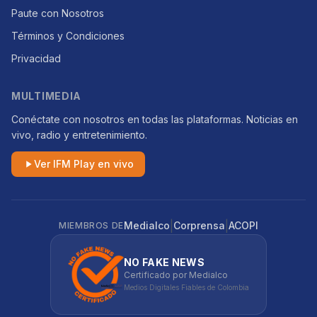
Paute con Nosotros
Términos y Condiciones
Privacidad
MULTIMEDIA
Conéctate con nosotros en todas las plataformas. Noticias en
vivo, radio y entretenimiento.
Ver IFM Play en vivo
|
|
Medialco
Corprensa
ACOPI
MIEMBROS DE
NO FAKE NEWS
Certificado por Medialco
Medios Digitales Fiables de Colombia