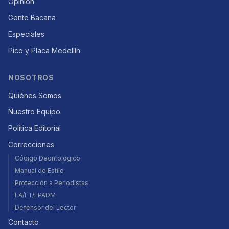
Opinión
Gente Bacana
Especiales
Pico y Placa Medellín
NOSOTROS
Quiénes Somos
Nuestro Equipo
Política Editorial
Correcciones
Código Deontológico
Manual de Estilo
Protección a Periodistas
LA/FT/FPADM
Defensor del Lector
Contacto