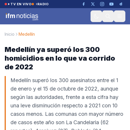
Saltar al contenido
TV EN VIVO
RADIO
Inicio
Medellín
Medellín ya superó los 300
homicidios en lo que va corrido
de 2022
Medellín superó los 300 asesinatos entre el 1
de enero y el 15 de octubre de 2022, aunque
según las autoridades, frente a esta cifra hay
una leve disminución respecto a 2021 con 10
casos menos. Las comunas con mayor número
de casos este año son La Candelaria (62