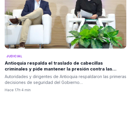
JUDICIAL
Antioquia respalda el traslado de cabecillas
criminales y pide mantener la presión contra las
estructuras ilegales
Autoridades y dirigentes de Antioquia respaldaron las primeras
decisiones de seguridad del Gobierno…
Hace 17h
·
4 min