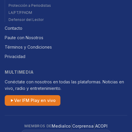
Protección a Periodistas
LA/FT/FPADM
Defensor del Lector
Contacto
Paute con Nosotros
Términos y Condiciones
Privacidad
MULTIMEDIA
Conéctate con nosotros en todas las plataformas. Noticias en
vivo, radio y entretenimiento.
Ver IFM Play en vivo
|
|
Medialco
Corprensa
ACOPI
MIEMBROS DE