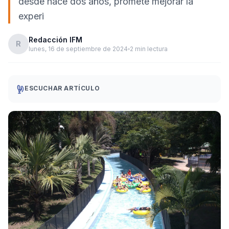
desde hace dos años, promete mejorar la
experi
Redacción IFM
R
lunes, 16 de septiembre de 2024
2 min lectura
ESCUCHAR ARTÍCULO