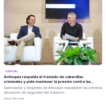
JUDICIAL
Antioquia respalda el traslado de cabecillas
criminales y pide mantener la presión contra las
estructuras ilegales
Autoridades y dirigentes de Antioquia respaldaron las primeras
decisiones de seguridad del Gobierno…
Hace 11h
·
4 min