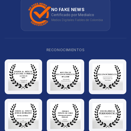
NO FAKE NEWS
Certificado por Medialco
Medios Digitales Fiables de Colombia
RECONOCIMIENTOS