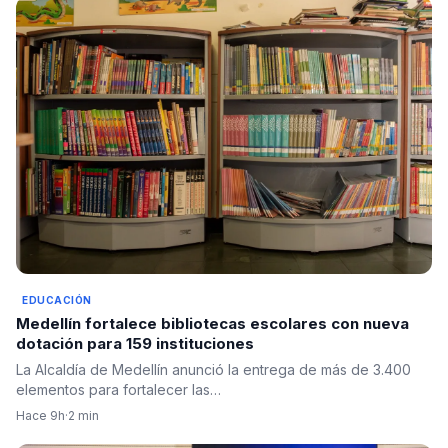
EDUCACIÓN
Medellín fortalece bibliotecas escolares con nueva
dotación para 159 instituciones
La Alcaldía de Medellín anunció la entrega de más de 3.400
elementos para fortalecer las…
Hace 9h
·
2 min