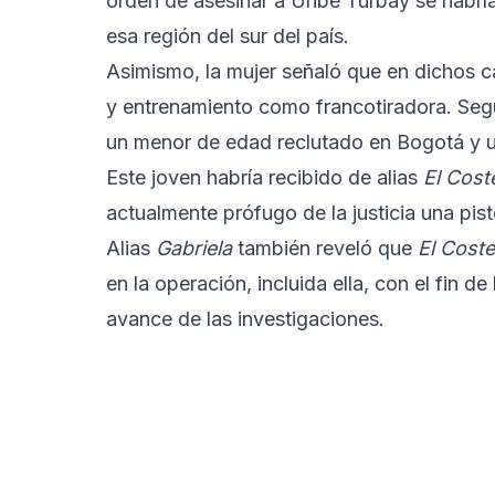
orden de asesinar a Uribe Turbay se habrí
esa región del sur del país.
Asimismo, la mujer señaló que en dichos 
y entrenamiento como francotiradora. Segú
un menor de edad reclutado en Bogotá y ut
Este joven habría recibido de alias
El Cost
actualmente prófugo de la justicia una pist
Alias
Gabriela
también reveló que
El Cost
en la operación, incluida ella, con el fin de
avance de las investigaciones.