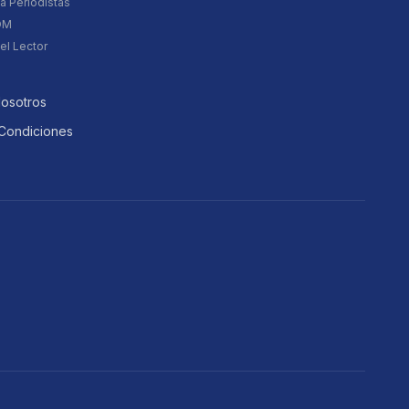
a Periodistas
DM
el Lector
Nosotros
Condiciones