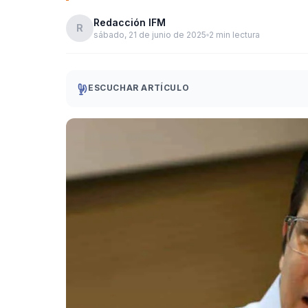
Redacción IFM
R
sábado, 21 de junio de 2025
2 min lectura
ESCUCHAR ARTÍCULO