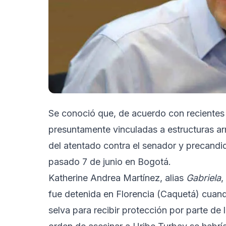
Se conoció que, de acuerdo con recientes i
presuntamente vinculadas a estructuras a
del atentado contra el senador y precandid
pasado 7 de junio en Bogotá.
Katherine Andrea Martínez, alias
Gabriela
,
fue detenida en Florencia (Caquetá) cuando
selva para recibir protección por parte de l