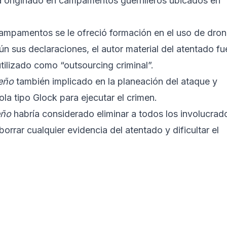
a originado en campamentos guerrilleros ubicados en
campamentos se le ofreció formación en el uso de dro
n sus declaraciones, el autor material del atentado fu
ilizado como “outsourcing criminal”.
eño
también implicado en la planeación del ataque y
ola tipo Glock para ejecutar el crimen.
eño
habría considerado eliminar a todos los involucrad
 borrar cualquier evidencia del atentado y dificultar el