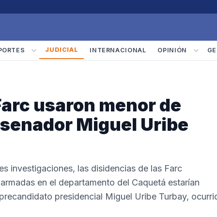
JUDICIAL
PORTES
INTERNACIONAL
OPINIÓN
GE
 Farc usaron menor de
 senador Miguel Uribe
s investigaciones, las disidencias de las Farc
 armadas en el departamento del Caquetá estarían
 precandidato presidencial Miguel Uribe Turbay, ocurri