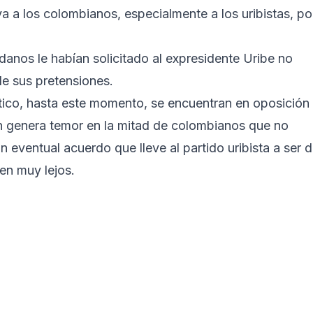
va a los colombianos, especialmente a los uribistas, po
danos le habían solicitado al expresidente Uribe no
de sus pretensiones.
ico, hasta este momento, se encuentran en oposición 
n genera temor en la mitad de colombianos que no
un eventual acuerdo que lleve al partido uribista a ser 
ven muy lejos.