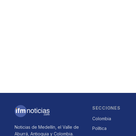
SECCIONES
Colombia
Noticias de Medellín, el Valle de
Política
Aburrá, Antioquia y Colombia.