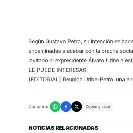
Según Gustavo Petro, su intención es hace
encaminadas a acabar con la brecha social
invitado al expresidente Álvaro Uribe a es
LE PUEDE INTERESAR:
(EDITORIAL) Reunión Uribe-Petro: una en
Compartir:
Copiar enlace
NOTICIAS RELACIONADAS