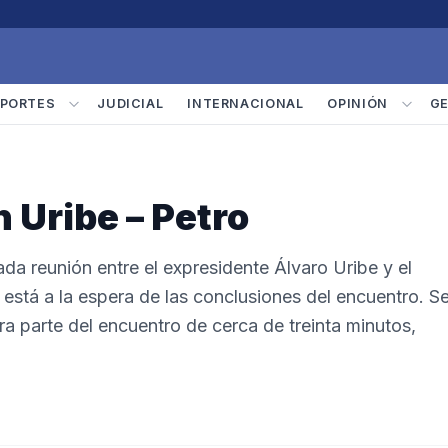
PORTES
JUDICIAL
INTERNACIONAL
OPINIÓN
G
 Uribe – Petro
da reunión entre el expresidente Álvaro Uribe y el
 está a la espera de las conclusiones del encuentro. S
ra parte del encuentro de cerca de treinta minutos,