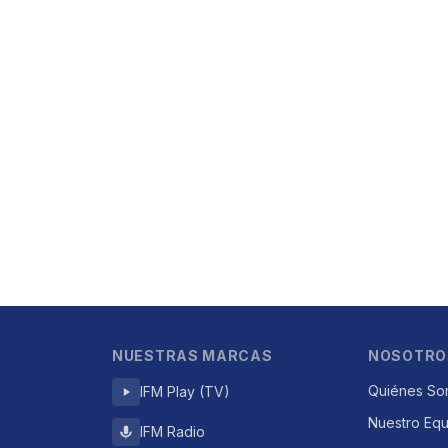
NUESTRAS MARCAS
NOSOTRO
Quiénes So
IFM Play (TV)
Nuestro Eq
IFM Radio