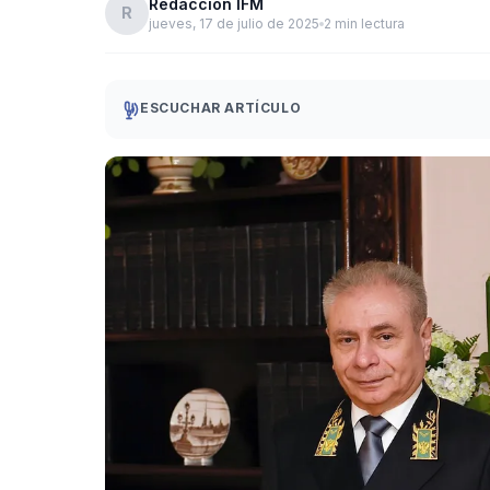
Redacción IFM
R
jueves, 17 de julio de 2025
2 min lectura
ESCUCHAR ARTÍCULO