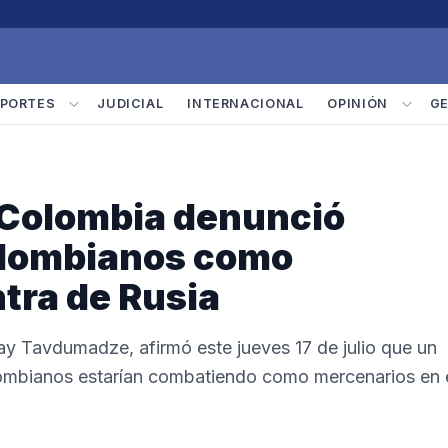
PORTES
JUDICIAL
INTERNACIONAL
OPINIÓN
G
 Colombia denunció
olombianos como
tra de Rusia
ay Tavdumadze, afirmó este jueves 17 de julio que un
lombianos estarían combatiendo como mercenarios en 