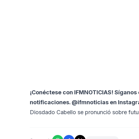
¡Conéctese con
IFMNOTICIAS!
Síganos e
notificaciones. @ifmnoticias en Instag
Diosdado Cabello se pronunció sobre futur