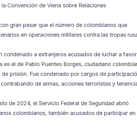
 la Convención de Viena sobre Relaciones
on gran pesar que el número de colombianos que
enarios en operaciones militares contra las tropas rus
an condenado a extranjeros acusados de luchar a favor
s es el de Pablo Puentes Borges, ciudadano colombia
s de prisión. Fue condenado por cargos de participaci
 contrabando de armas, acciones terroristas y tenenci
sto de 2024, el Servicio Federal de Seguridad abrió
anos colombianos, también acusados de participar en