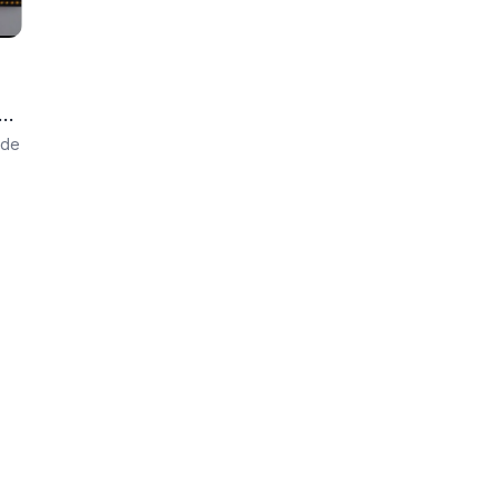
a
 de