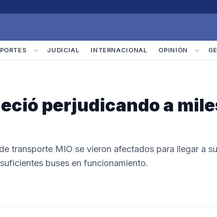
PORTES
JUDICIAL
INTERNACIONAL
OPINIÓN
G
neció perjudicando a mile
 de transporte MIO se vieron afectados para llegar a s
suficientes buses en funcionamiento.