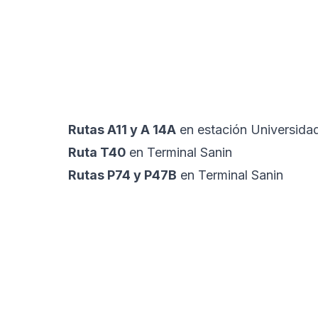
Rutas A11 y A 14A
en estación Universida
Ruta T40
en Terminal Sanin
Rutas P74 y P47B
en Terminal Sanin