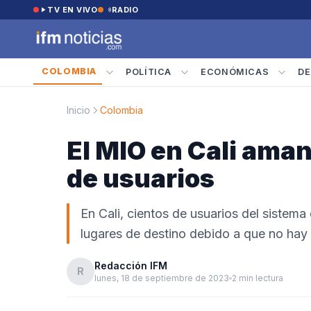
Saltar al contenido
TV EN VIVO
RADIO
COLOMBIA
POLÍTICA
ECONÓMICAS
DE
Inicio
Colombia
El MIO en Cali ama
de usuarios
En Cali, cientos de usuarios del sistema
lugares de destino debido a que no hay 
Redacción IFM
R
lunes, 18 de septiembre de 2023
2 min lectura