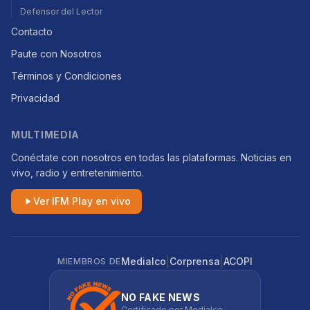
Defensor del Lector
Contacto
Paute con Nosotros
Términos y Condiciones
Privacidad
MULTIMEDIA
Conéctate con nosotros en todas las plataformas. Noticias en
vivo, radio y entretenimiento.
Ver IFM Play en vivo
|
|
Medialco
Corprensa
ACOPI
MIEMBROS DE
NO FAKE NEWS
Certificado por Medialco