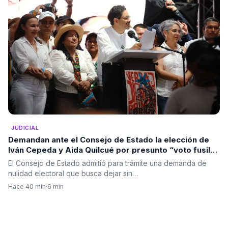
JUDICIAL
Demandan ante el Consejo de Estado la elección de
Iván Cepeda y Aida Quilcué por presunto “voto fusil”;
admiten acción de nulidad electoral
El Consejo de Estado admitió para trámite una demanda de
nulidad electoral que busca dejar sin…
Hace 40 min
·
6 min