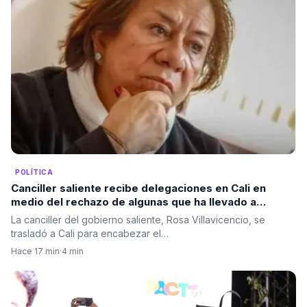
POLÍTICA
Canciller saliente recibe delegaciones en Cali en
medio del rechazo de algunas que ha llevado a
cambios en el protocolo diplomático
La canciller del gobierno saliente, Rosa Villavicencio, se
trasladó a Cali para encabezar el…
Hace 17 min
·
4 min