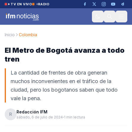
Saltar al contenido
TV EN VIVO
RADIO
Inicio
Colombia
El Metro de Bogotá avanza a todo
tren
La cantidad de frentes de obra generan
muchos inconvenientes en el tráfico de la
ciudad, pero los bogotanos saben que todo
vale la pena.
Redacción IFM
R
sábado, 6 de julio de 2024
1 min lectura