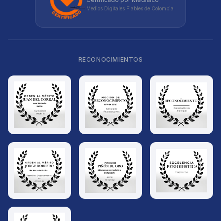
Medios Digitales Fiables de Colombia
RECONOCIMIENTOS