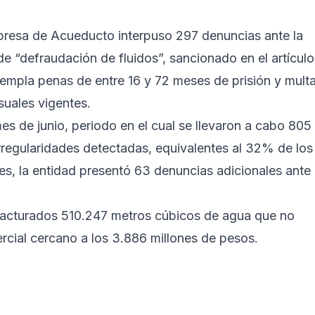
presa de Acueducto interpuso 297 denuncias ante la
 de “defraudación de fluidos”, sancionado en el artículo
empla penas de entre 16 y 72 meses de prisión y mult
suales vigentes.
mes de junio, periodo en el cual se llevaron a cabo 805
irregularidades detectadas, equivalentes al 32% de los
es, la entidad presentó 63 denuncias adicionales ante
facturados 510.247 metros cúbicos de agua que no
rcial cercano a los 3.886 millones de pesos.