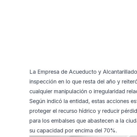
La Empresa de Acueducto y Alcantarillado
inspección en lo que resta del año y reite
cualquier manipulación o irregularidad rel
Según indicó la entidad, estas acciones est
proteger el recurso hídrico y reducir pérd
para los embalses que abastecen a la ciuda
su capacidad por encima del 70%.