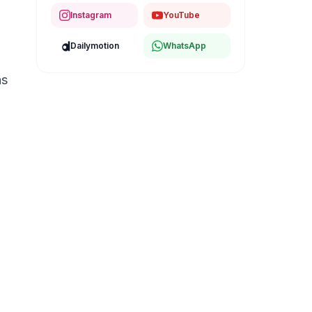
Instagram
YouTube
Dailymotion
WhatsApp
as