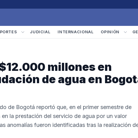
PORTES
JUDICIAL
INTERNACIONAL
OPINIÓN
G
$12.000 millones en
udación de agua en Bogot
do de Bogotá reportó que, en el primer semestre de
en la prestación del servicio de agua por un valor
s anomalías fueron identificadas tras la realización d