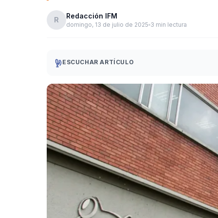
Redacción IFM
R
domingo, 13 de julio de 2025
3 min lectura
ESCUCHAR ARTÍCULO