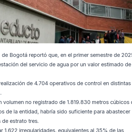
 de Bogotá reportó que, en el primer semestre de 202
estación del servicio de agua por un valor estimado de
realización de 4.704 operativos de control en distintas
.
un volumen no registrado de 1.819.830 metros cúbicos 
s de la entidad, habría sido suficiente para abastecer
de estrato tres.
ar 1.622 irregularidades, equivalentes al 35% de las