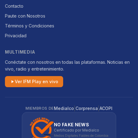
Contacto
Paute con Nosotros
Términos y Condiciones
Privacidad
MULTIMEDIA
Conéctate con nosotros en todas las plataformas. Noticias en
vivo, radio y entretenimiento.
Ver IFM Play en vivo
|
|
Medialco
Corprensa
ACOPI
MIEMBROS DE
NO FAKE NEWS
Certificado por Medialco
Medios Digitales Fiables de Colombia