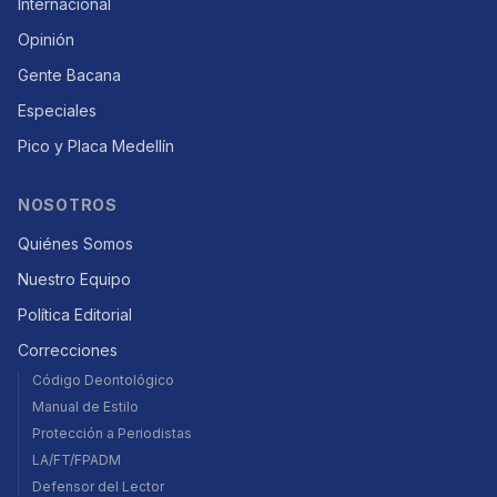
Internacional
Opinión
Gente Bacana
Especiales
Pico y Placa Medellín
NOSOTROS
Quiénes Somos
Nuestro Equipo
Política Editorial
Correcciones
Código Deontológico
Manual de Estilo
Protección a Periodistas
LA/FT/FPADM
Defensor del Lector