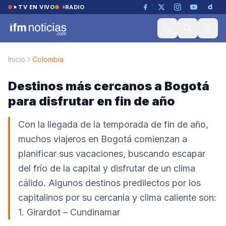
Saltar al contenido
TV EN VIVO
RADIO
Inicio
Colombia
Destinos más cercanos a Bogotá
para disfrutar en fin de año
Con la llegada de la temporada de fin de año,
muchos viajeros en Bogotá comienzan a
planificar sus vacaciones, buscando escapar
del frío de la capital y disfrutar de un clima
cálido. Algunos destinos predilectos por los
capitalinos por su cercanía y clima caliente son:
1. Girardot – Cundinamar