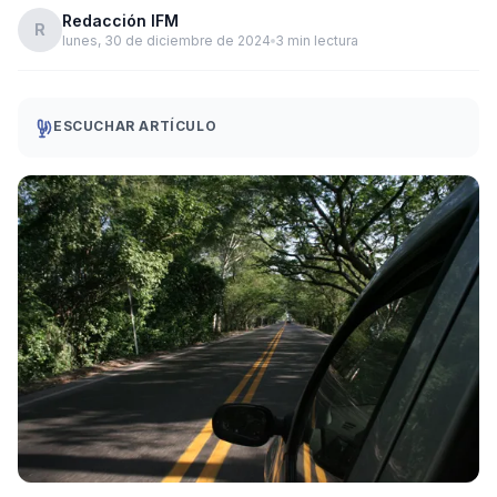
Redacción IFM
R
lunes, 30 de diciembre de 2024
3 min lectura
ESCUCHAR ARTÍCULO