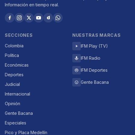
Información en tiempo real.
SECCIONES
NUESTRAS MARCAS
Colombia
IFM Play (TV)
Política
IFM Radio
Económicas
IFM Deportes
Deportes
Gente Bacana
Judicial
Internacional
Opinión
Gente Bacana
Especiales
Pico y Placa Medellín