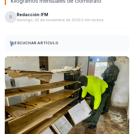
kilogramos mensuales de clorhidrato
Redacción IFM
R
domingo, 30 de noviembre de 2025
2 min lectura
ESCUCHAR ARTÍCULO