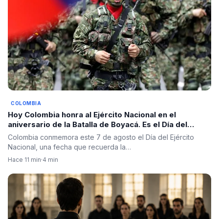
COLOMBIA
Hoy Colombia honra al Ejército Nacional en el
aniversario de la Batalla de Boyacá. Es el Día del
Ejército.
Colombia conmemora este 7 de agosto el Día del Ejército
Nacional, una fecha que recuerda la…
Hace 11 min
·
4 min