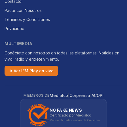
Contacto
Paute con Nosotros
Términos y Condiciones
Privacidad
MULTIMEDIA
Conéctate con nosotros en todas las plataformas. Noticias en
vivo, radio y entretenimiento.
Ver IFM Play en vivo
|
|
Medialco
Corprensa
ACOPI
MIEMBROS DE
NO FAKE NEWS
Certificado por Medialco
Medios Digitales Fiables de Colombia