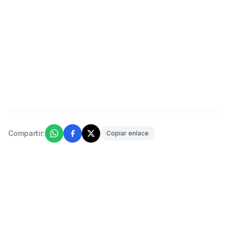
Compartir:
Copiar enlace