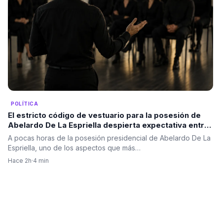
POLÍTICA
El estricto código de vestuario para la posesión de
Abelardo De La Espriella despierta expectativa entre
los invitados: Color negro
A pocas horas de la posesión presidencial de Abelardo De La
Espriella, uno de los aspectos que más…
Hace 2h
·
4 min