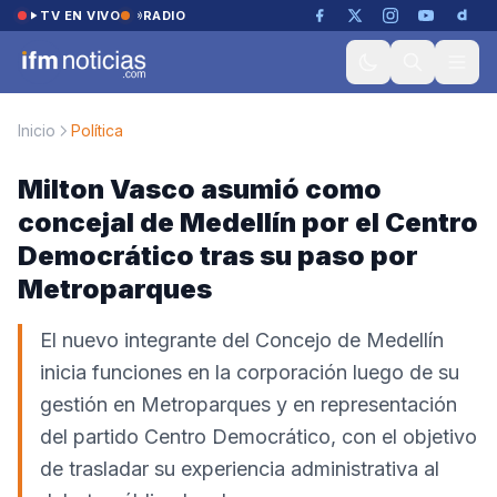
Saltar al contenido
TV EN VIVO
RADIO
Inicio
Política
Milton Vasco asumió como
concejal de Medellín por el Centro
Democrático tras su paso por
Metroparques
El nuevo integrante del Concejo de Medellín
inicia funciones en la corporación luego de su
gestión en Metroparques y en representación
del partido Centro Democrático, con el objetivo
de trasladar su experiencia administrativa al