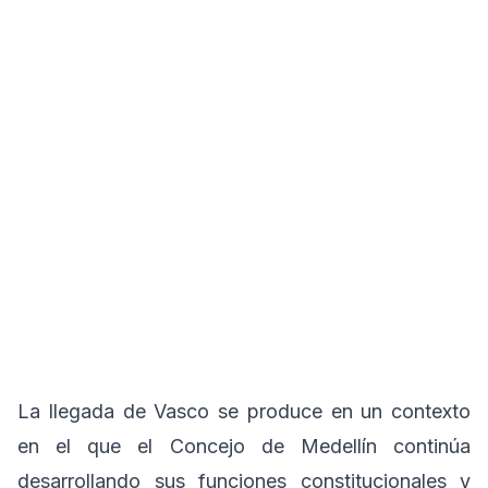
La llegada de Vasco se produce en un contexto
en el que el Concejo de Medellín continúa
desarrollando sus funciones constitucionales y