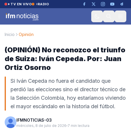
Saltar al contenido
TV EN VIVO
RADIO
Inicio
Opinión
(OPINIÓN) No reconozco el triunfo
de Suiza: Iván Cepeda. Por: Juan
Ortiz Osorno
Si Iván Cepeda no fuera el candidato que
perdió las elecciones sino el director técnico de
la Selección Colombia, hoy estaríamos viviendo
el mayor escándalo en la historia del fútbol.
IFMNOTICIAS-03
miércoles, 8 de julio de 2026
7 min lectura