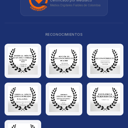
Certificado por Medialco
Medios Digitales Fiables de Colombia
RECONOCIMIENTOS