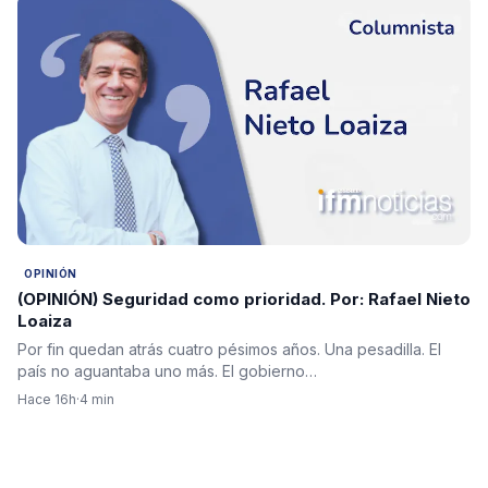
OPINIÓN
(OPINIÓN) Seguridad como prioridad. Por: Rafael Nieto
Loaiza
Por fin quedan atrás cuatro pésimos años. Una pesadilla. El
país no aguantaba uno más. El gobierno…
Hace 16h
·
4 min