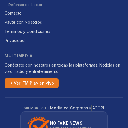
Defensor del Lector
Contacto
Paute con Nosotros
Términos y Condiciones
Privacidad
MULTIMEDIA
Conéctate con nosotros en todas las plataformas. Noticias en
vivo, radio y entretenimiento.
Ver IFM Play en vivo
|
|
Medialco
Corprensa
ACOPI
MIEMBROS DE
NO FAKE NEWS