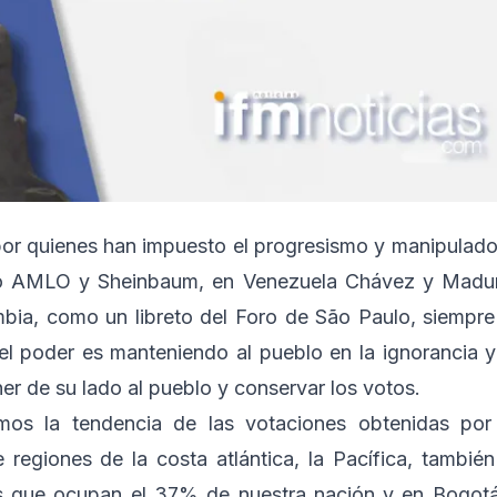
or quienes han impuesto el progresismo y manipulado
co AMLO y Sheinbaum, en Venezuela Chávez y Madu
bia, como un libreto del Foro de São Paulo, siempre
l poder es manteniendo al pueblo en la ignorancia y
r de su lado al pueblo y conservar los votos.
amos la tendencia de las votaciones obtenidas por
regiones de la costa atlántica, la Pacífica, también
enas que ocupan el 37% de nuestra nación y en Bogot