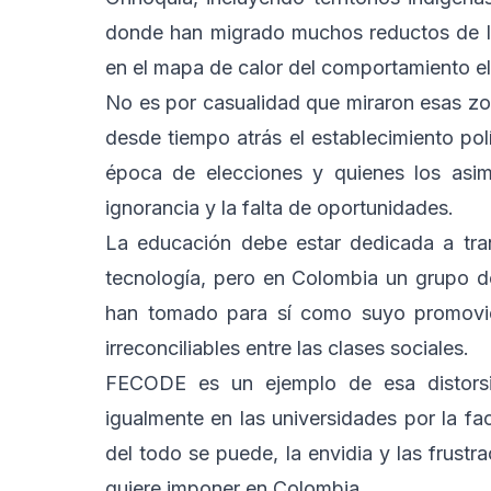
donde han migrado muchos reductos de la
en el mapa de calor del comportamiento ele
No es por casualidad que miraron esas z
desde tiempo atrás el establecimiento po
época de elecciones y quienes los asim
ignorancia y la falta de oportunidades.
La educación debe estar dedicada a tran
tecnología, pero en Colombia un grupo d
han tomado para sí como suyo promoviend
irreconciliables entre las clases sociales.
FECODE es un ejemplo de esa distorsi
igualmente en las universidades por la fac
del todo se puede, la envidia y las frustr
quiere imponer en Colombia.