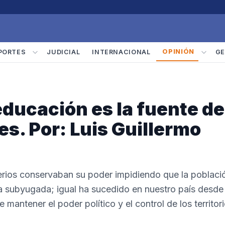
OPINIÓN
PORTES
JUDICIAL
INTERNACIONAL
GE
educación es la fuente de
s. Por: Luis Guillermo
perios conservaban su poder impidiendo que la poblaci
a subyugada; igual ha sucedido en nuestro país desde
antener el poder político y el control de los territor