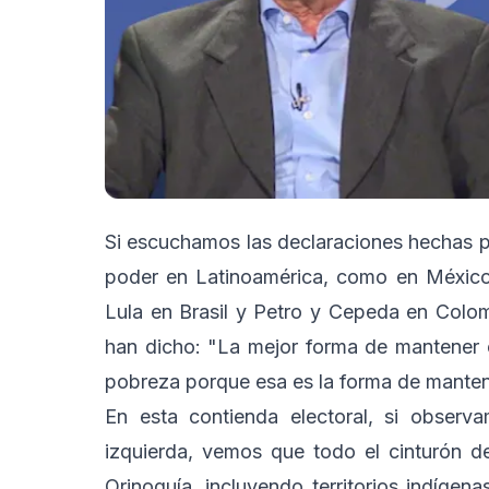
Si escuchamos las declaraciones hechas p
poder en Latinoamérica, como en Méxi
Lula en Brasil y Petro y Cepeda en Colom
han dicho: "La mejor forma de mantener e
pobreza porque esa es la forma de mantene
En esta contienda electoral, si observ
izquierda, vemos que todo el cinturón de 
Orinoquía, incluyendo territorios indíg