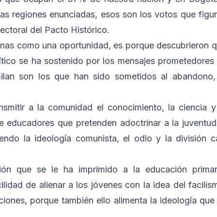
s regiones enunciadas, esos son los votos que figu
ctoral del Pacto Histórico.
onas como una oportunidad, es porque descubrieron 
lítico se ha sostenido por los mensajes prometedores
ilan son los que han sido sometidos al abandono,
smitir a la comunidad el conocimiento, la ciencia y
e educadores que pretenden adoctrinar a la juventud
o la ideología comunista, el odio y la división c
ón que se le ha imprimido a la educación primar
ilidad de alienar a los jóvenes con la idea del facilis
aciones, porque también ello alimenta la ideología que