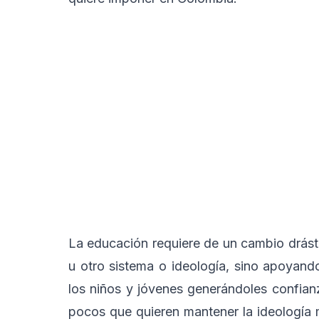
La educación requiere de un cambio drásti
u otro sistema o ideología, sino apoyan
los niños y jóvenes generándoles confianz
pocos que quieren mantener la ideología 