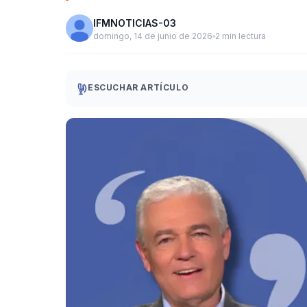
IFMNOTICIAS-03
domingo, 14 de junio de 2026
2 min lectura
ESCUCHAR ARTÍCULO