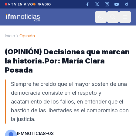
Saltar al contenido
TV EN VIVO
RADIO
Inicio
Opinión
(OPINIÓN) Decisiones que marcan
la historia.Por: María Clara
Posada
Siempre he creído que el mayor sostén de una
democracia consiste en el respeto y
acatamiento de los fallos, en entender que el
bastión de las libertades es el compromiso con
la justicia.
IFMNOTICIAS-03