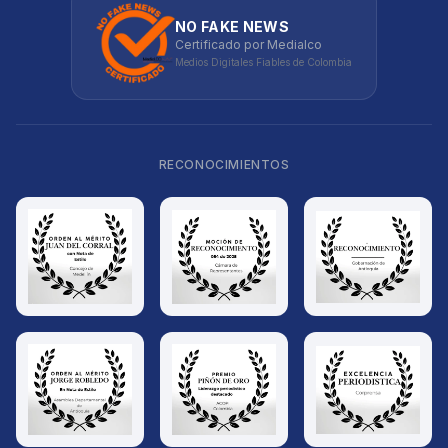
NO FAKE NEWS
Certificado por Medialco
Medios Digitales Fiables de Colombia
RECONOCIMIENTOS