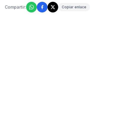
Compartir:
Copiar enlace