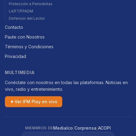
Protección a Periodistas
LA/FT/FPADM
Defensor del Lector
Contacto
Paute con Nosotros
Términos y Condiciones
Privacidad
MULTIMEDIA
Conéctate con nosotros en todas las plataformas. Noticias en
vivo, radio y entretenimiento.
Ver IFM Play en vivo
|
|
Medialco
Corprensa
ACOPI
MIEMBROS DE