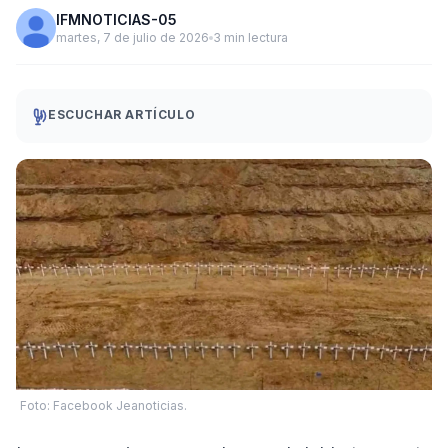
IFMNOTICIAS-05
martes, 7 de julio de 2026
3 min lectura
ESCUCHAR ARTÍCULO
Foto: Facebook Jeanoticias.