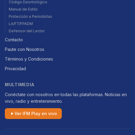
Código Deontológico
Manual de Estilo
Protección a Periodistas
LA/FT/FPADM
Defensor del Lector
Contacto
Paute con Nosotros
Términos y Condiciones
Privacidad
MULTIMEDIA
Conéctate con nosotros en todas las plataformas. Noticias en
vivo, radio y entretenimiento.
Ver IFM Play en vivo