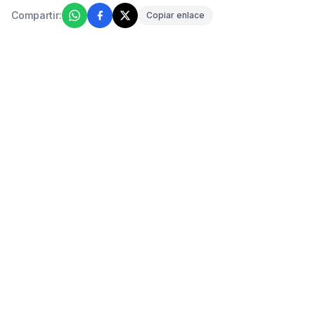
Compartir:
Copiar enlace