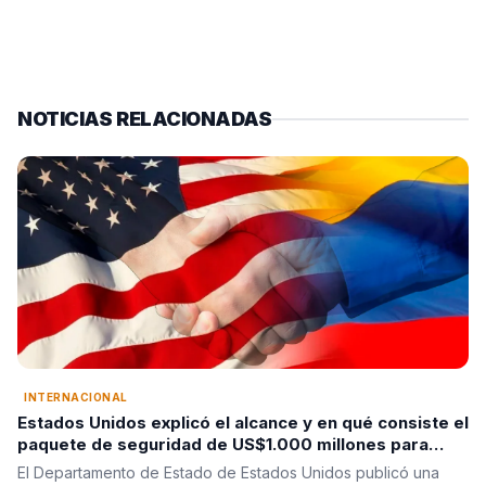
NOTICIAS RELACIONADAS
INTERNACIONAL
Estados Unidos explicó el alcance y en qué consiste el
paquete de seguridad de US$1.000 millones para
Colombia tras la posesión de Abelardo De La Espriella
El Departamento de Estado de Estados Unidos publicó una