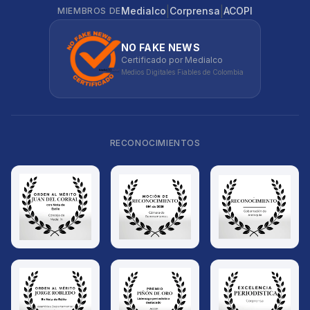
|
|
Medialco
Corprensa
ACOPI
MIEMBROS DE
NO FAKE NEWS
Certificado por Medialco
Medios Digitales Fiables de Colombia
RECONOCIMIENTOS