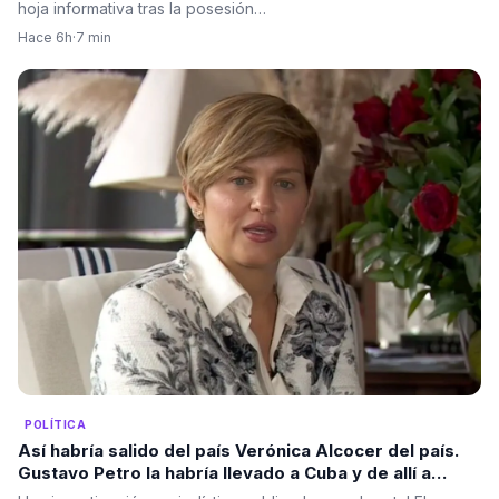
hoja informativa tras la posesión…
Hace 6h
·
7 min
POLÍTICA
Así habría salido del país Verónica Alcocer del país.
Gustavo Petro la habría llevado a Cuba y de allí a
Suecia