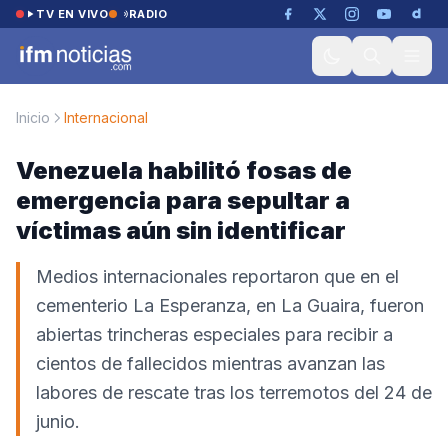
Saltar al contenido
TV EN VIVO
RADIO
Inicio
Internacional
Venezuela habilitó fosas de
emergencia para sepultar a
víctimas aún sin identificar
Medios internacionales reportaron que en el
cementerio La Esperanza, en La Guaira, fueron
abiertas trincheras especiales para recibir a
cientos de fallecidos mientras avanzan las
labores de rescate tras los terremotos del 24 de
junio.