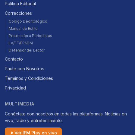
Política Editorial
Correcciones
Código Deontológico
Manual de Estilo
Protección a Periodistas
LA/FT/FPADM
Defensor del Lector
Contacto
Paute con Nosotros
Términos y Condiciones
Privacidad
MULTIMEDIA
Conéctate con nosotros en todas las plataformas. Noticias en
vivo, radio y entretenimiento.
Ver IFM Play en vivo