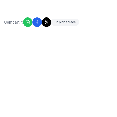
Compartir:
Copiar enlace