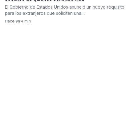
El Gobierno de Estados Unidos anunció un nuevo requisito
para los extranjeros que soliciten una…
Hace 9h
·
4 min