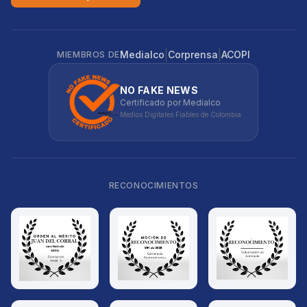
|
|
Medialco
Corprensa
ACOPI
MIEMBROS DE
NO FAKE NEWS
Certificado por Medialco
Medios Digitales Fiables de Colombia
RECONOCIMIENTOS