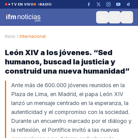
Saltar al contenido
TV EN VIVO
RADIO
Inicio
Internacional
León XIV a los jóvenes. “Sed
humanos, buscad la justicia y
construid una nueva humanidad”
Ante más de 600.000 jóvenes reunidos en la
Plaza de Lima, en Madrid, el papa León XIV
lanzó un mensaje centrado en la esperanza, la
autenticidad y el compromiso con la sociedad.
Durante un encuentro marcado por el diálogo y
la reflexión, el Pontífice invitó a las nuevas