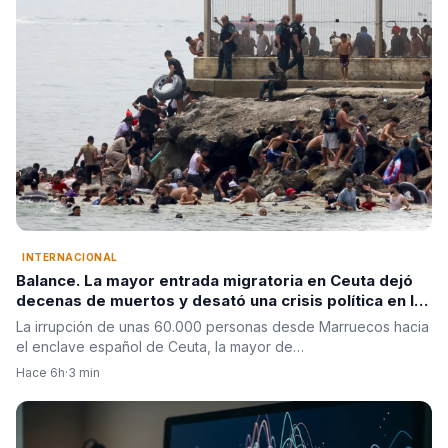
INTERNACIONAL
Balance. La mayor entrada migratoria en Ceuta dejó
decenas de muertos y desató una crisis política en la
Unión Europea
La irrupción de unas 60.000 personas desde Marruecos hacia
el enclave español de Ceuta, la mayor de…
Hace 6h
·
3 min