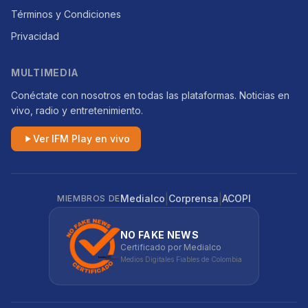
Términos y Condiciones
Privacidad
MULTIMEDIA
Conéctate con nosotros en todas las plataformas. Noticias en
vivo, radio y entretenimiento.
Ver IFM Play en vivo
|
|
Medialco
Corprensa
ACOPI
MIEMBROS DE
NO FAKE NEWS
Certificado por Medialco
Medios Digitales Fiables de Colombia