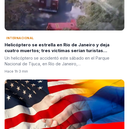
INTERNACIONAL
Helicóptero se estrella en Río de Janeiro y deja
cuatro muertos; tres víctimas serían turistas
colombianas
Un helicóptero se accidentó este sábado en el Parque
Nacional de Tijuca, en Río de Janeiro,…
Hace 1h
·
3 min