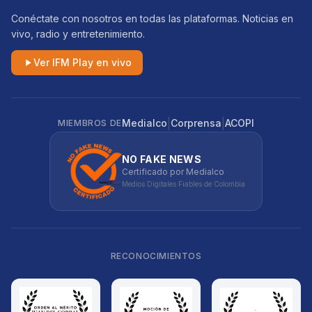
Conéctate con nosotros en todas las plataformas. Noticias en
vivo, radio y entretenimiento.
Ver IFM Play en vivo
|
|
Medialco
Corprensa
ACOPI
MIEMBROS DE
NO FAKE NEWS
Certificado por Medialco
Medios Digitales Fiables de Colombia
RECONOCIMIENTOS