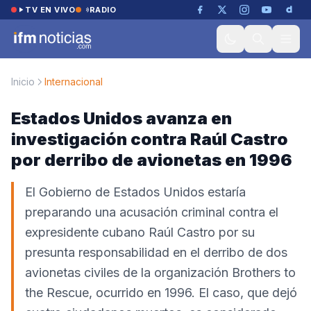
Saltar al contenido
TV EN VIVO
RADIO
Inicio
Internacional
Estados Unidos avanza en
investigación contra Raúl Castro
por derribo de avionetas en 1996
El Gobierno de Estados Unidos estaría
preparando una acusación criminal contra el
expresidente cubano Raúl Castro por su
presunta responsabilidad en el derribo de dos
avionetas civiles de la organización Brothers to
the Rescue, ocurrido en 1996. El caso, que dejó