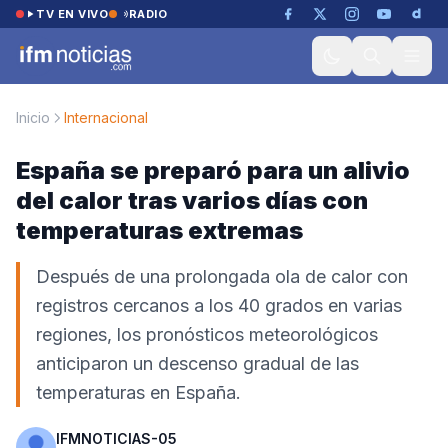
Saltar al contenido
TV EN VIVO
RADIO
Inicio
Internacional
España se preparó para un alivio
del calor tras varios días con
temperaturas extremas
Después de una prolongada ola de calor con
registros cercanos a los 40 grados en varias
regiones, los pronósticos meteorológicos
anticiparon un descenso gradual de las
temperaturas en España.
IFMNOTICIAS-05