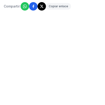
Compartir:
Copiar enlace