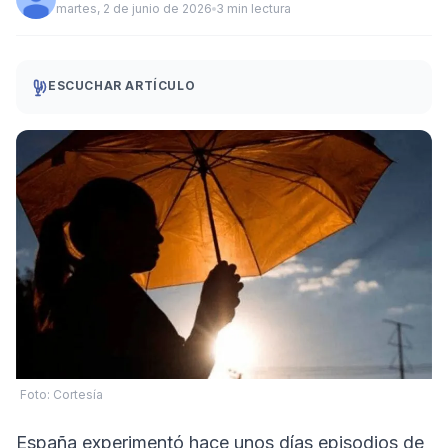
martes, 2 de junio de 2026
3 min lectura
ESCUCHAR ARTÍCULO
Foto: Cortesía
España experimentó hace unos días episodios de