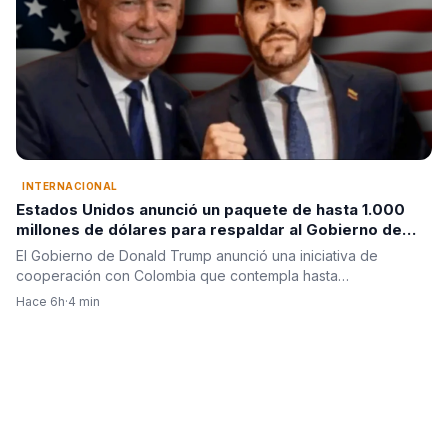
INTERNACIONAL
Estados Unidos anunció un paquete de hasta 1.000
millones de dólares para respaldar al Gobierno de
Abelardo de la Espriella
El Gobierno de Donald Trump anunció una iniciativa de
cooperación con Colombia que contempla hasta…
Hace 6h
·
4 min