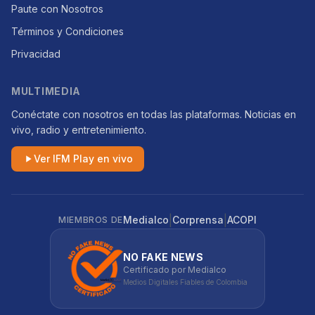
Paute con Nosotros
Términos y Condiciones
Privacidad
MULTIMEDIA
Conéctate con nosotros en todas las plataformas. Noticias en
vivo, radio y entretenimiento.
Ver IFM Play en vivo
|
|
Medialco
Corprensa
ACOPI
MIEMBROS DE
NO FAKE NEWS
Certificado por Medialco
Medios Digitales Fiables de Colombia