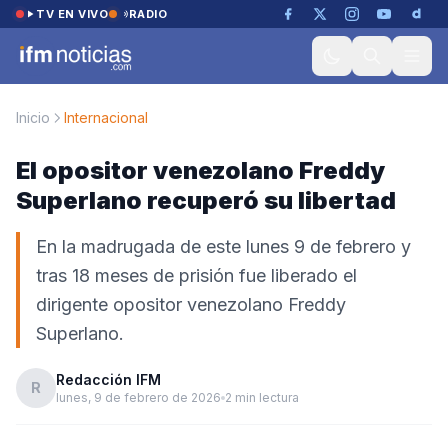
Saltar al contenido
TV EN VIVO
RADIO
Inicio
Internacional
El opositor venezolano Freddy
Superlano recuperó su libertad
En la madrugada de este lunes 9 de febrero y
tras 18 meses de prisión fue liberado el
dirigente opositor venezolano Freddy
Superlano.
Redacción IFM
R
lunes, 9 de febrero de 2026
2 min lectura