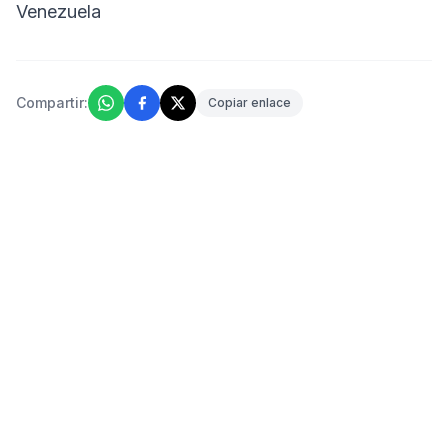
Venezuela
Compartir:
Copiar enlace