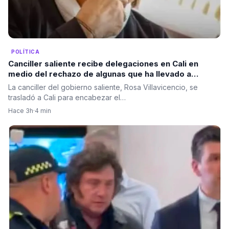
POLÍTICA
Canciller saliente recibe delegaciones en Cali en
medio del rechazo de algunas que ha llevado a
cambios en el protocolo diplomático
La canciller del gobierno saliente, Rosa Villavicencio, se
trasladó a Cali para encabezar el…
Hace 3h
·
4 min