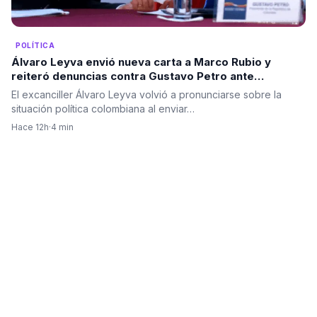
POLÍTICA
Álvaro Leyva envió nueva carta a Marco Rubio y
reiteró denuncias contra Gustavo Petro ante
autoridades de Estados Unidos
El excanciller Álvaro Leyva volvió a pronunciarse sobre la
situación política colombiana al enviar…
Hace 12h
·
4 min