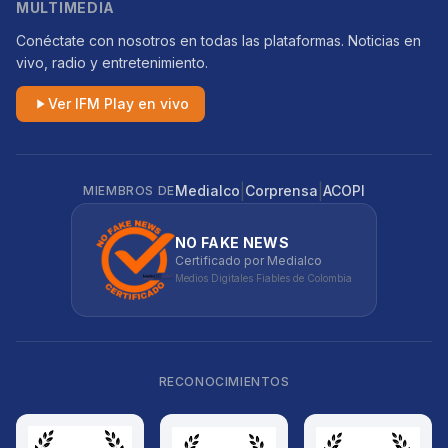
MULTIMEDIA
Conéctate con nosotros en todas las plataformas. Noticias en
vivo, radio y entretenimiento.
Ver IFM Play en vivo
|
|
Medialco
Corprensa
ACOPI
MIEMBROS DE
NO FAKE NEWS
Certificado por Medialco
Medios Digitales Fiables de Colombia
RECONOCIMIENTOS