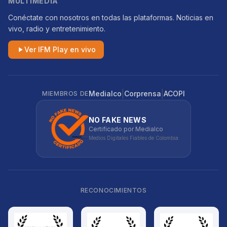
MULTIMEDIA
Conéctate con nosotros en todas las plataformas. Noticias en
vivo, radio y entretenimiento.
Ver IFM Play en vivo
|
|
Medialco
Corprensa
ACOPI
MIEMBROS DE
NO FAKE NEWS
Certificado por Medialco
Medios Digitales Fiables de Colombia
RECONOCIMIENTOS