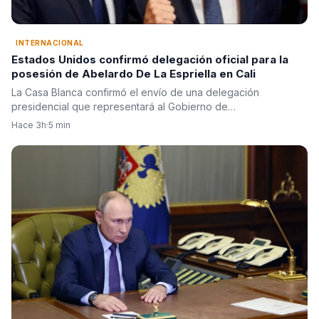
INTERNACIONAL
Estados Unidos confirmó delegación oficial para la
posesión de Abelardo De La Espriella en Cali
La Casa Blanca confirmó el envío de una delegación
presidencial que representará al Gobierno de…
Hace 3h
·
5 min