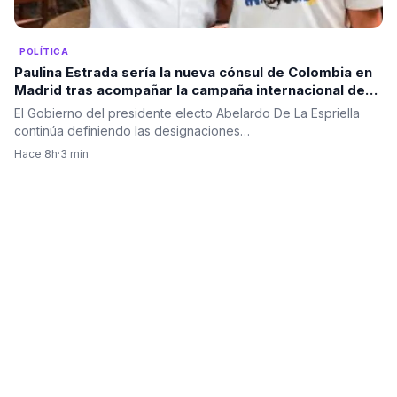
POLÍTICA
Paulina Estrada sería la nueva cónsul de Colombia en
Madrid tras acompañar la campaña internacional de
Abelardo De La Espriella
El Gobierno del presidente electo Abelardo De La Espriella
continúa definiendo las designaciones…
Hace 8h
·
3 min