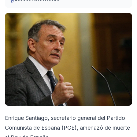
Enrique Santiago, secretario general del Partido
Comunista de España (PCE), amenazó de muerte