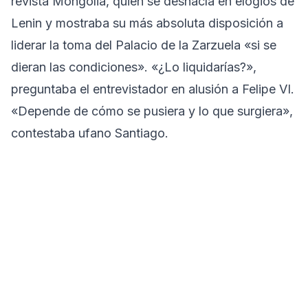
revista Mongolia, quien se deshacía en elogios de
Lenin y mostraba su más absoluta disposición a
liderar la toma del Palacio de la Zarzuela «si se
dieran las condiciones». «¿Lo liquidarías?»,
preguntaba el entrevistador en alusión a Felipe VI.
«Depende de cómo se pusiera y lo que surgiera»,
contestaba ufano Santiago.