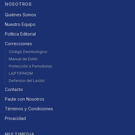
NOSOTROS
Quiénes Somos
Nuestro Equipo
Política Editorial
Correcciones
Código Deontológico
Manual de Estilo
Protección a Periodistas
LA/FT/FPADM
Defensor del Lector
Contacto
Paute con Nosotros
Términos y Condiciones
Privacidad
MULTIMEDIA