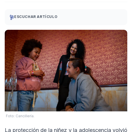
ESCUCHAR ARTÍCULO
Foto: Cancillería.
La protección de la niñez y la adolescencia volvió