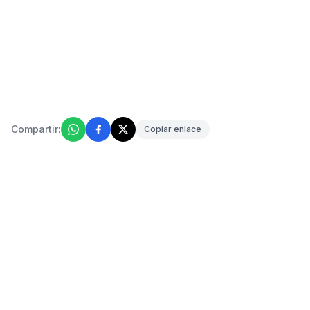
Compartir:
Copiar enlace