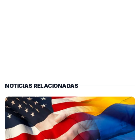
NOTICIAS RELACIONADAS