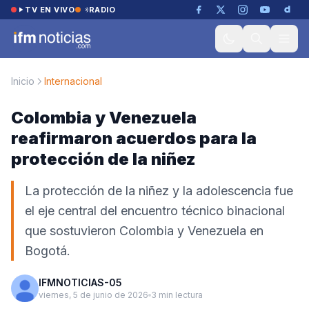
Saltar al contenido
TV EN VIVO
RADIO
Inicio
Internacional
Colombia y Venezuela
reafirmaron acuerdos para la
protección de la niñez
La protección de la niñez y la adolescencia fue
el eje central del encuentro técnico binacional
que sostuvieron Colombia y Venezuela en
Bogotá.
IFMNOTICIAS-05
viernes, 5 de junio de 2026
3 min lectura