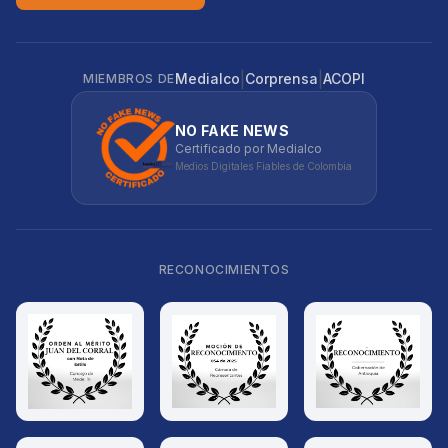
|
|
Medialco
Corprensa
ACOPI
MIEMBROS DE
NO FAKE NEWS
Certificado por Medialco
Medios Digitales Fiables de Colombia
RECONOCIMIENTOS