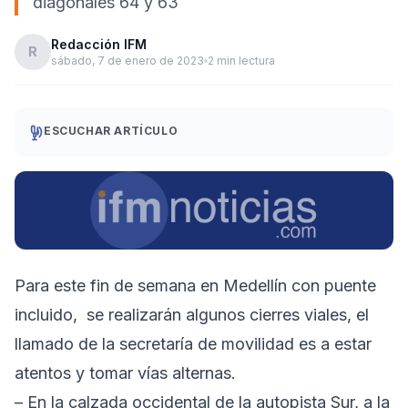
diagonales 64 y 63
Redacción IFM
R
sábado, 7 de enero de 2023
2 min lectura
ESCUCHAR ARTÍCULO
Para este fin de semana en Medellín con puente
incluido, se realizarán algunos cierres viales, el
llamado de la secretaría de movilidad es a estar
atentos y tomar vías alternas.
– En la calzada occidental de la autopista Sur, a la