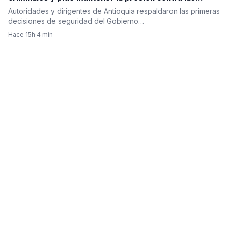
estructuras ilegales
Autoridades y dirigentes de Antioquia respaldaron las primeras
decisiones de seguridad del Gobierno…
Hace 15h
·
4 min