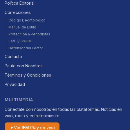
Política Editorial
Correcciones
Código Deontológico
Manual de Estilo
Protección a Periodistas
LA/FT/FPADM
Defensor del Lector
Contacto
Paute con Nosotros
Términos y Condiciones
Privacidad
MULTIMEDIA
Conéctate con nosotros en todas las plataformas. Noticias en
vivo, radio y entretenimiento.
Ver IFM Play en vivo