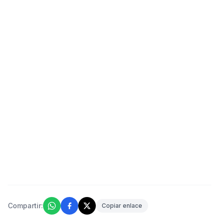
Compartir:
Copiar enlace