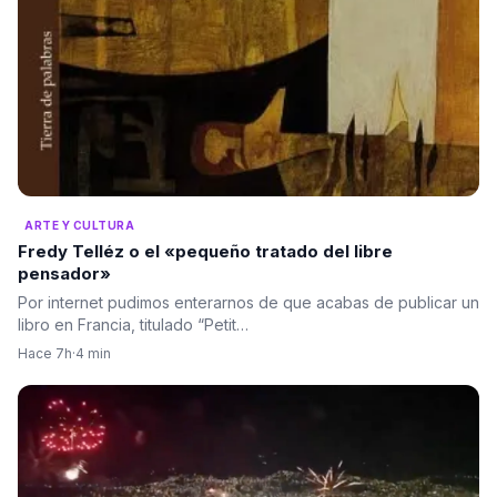
ARTE Y CULTURA
Fredy Telléz o el «pequeño tratado del libre
pensador»
Por internet pudimos enterarnos de que acabas de publicar un
libro en Francia, titulado “Petit…
Hace 7h
·
4 min