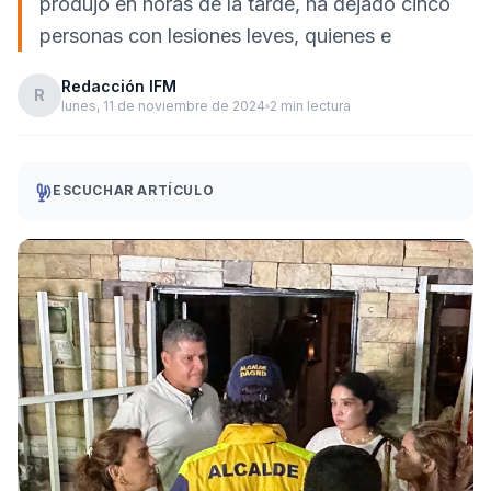
produjo en horas de la tarde, ha dejado cinco
personas con lesiones leves, quienes e
Redacción IFM
R
lunes, 11 de noviembre de 2024
2 min lectura
ESCUCHAR ARTÍCULO