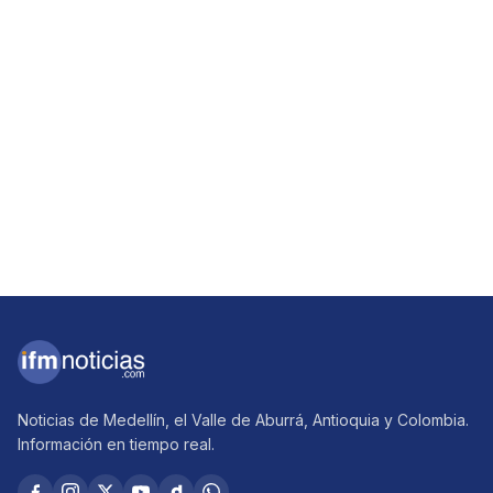
Noticias de Medellín, el Valle de Aburrá, Antioquia y Colombia.
Información en tiempo real.