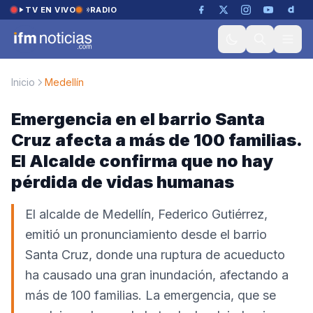
Saltar al contenido
TV EN VIVO
RADIO
Inicio
Medellín
Emergencia en el barrio Santa
Cruz afecta a más de 100 familias.
El Alcalde confirma que no hay
pérdida de vidas humanas
El alcalde de Medellín, Federico Gutiérrez,
emitió un pronunciamiento desde el barrio
Santa Cruz, donde una ruptura de acueducto
ha causado una gran inundación, afectando a
más de 100 familias. La emergencia, que se