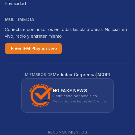
Privacidad
MULTIMEDIA
Conéctate con nosotros en todas las plataformas. Noticias en
vivo, radio y entretenimiento.
Ver IFM Play en vivo
|
|
Medialco
Corprensa
ACOPI
MIEMBROS DE
NO FAKE NEWS
Certificado por Medialco
Medios Digitales Fiables de Colombia
RECONOCIMIENTOS