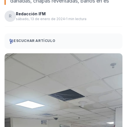
dañadas, chapas reventadas, baños en es
Redacción IFM
R
sábado, 13 de enero de 2024
1 min lectura
ESCUCHAR ARTÍCULO