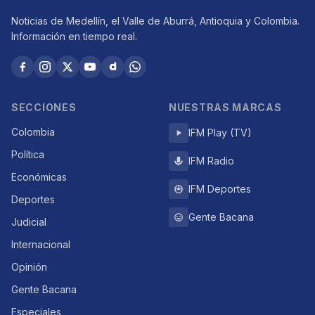
Noticias de Medellín, el Valle de Aburrá, Antioquia y Colombia.
Información en tiempo real.
SECCIONES
NUESTRAS MARCAS
Colombia
IFM Play (TV)
Política
IFM Radio
Económicas
IFM Deportes
Deportes
Gente Bacana
Judicial
Internacional
Opinión
Gente Bacana
Especiales