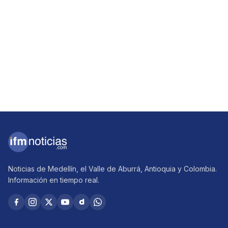
Noticias de Medellín, el Valle de Aburrá, Antioquia y Colombia.
Información en tiempo real.