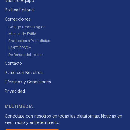
Nuestro Equipo
Política Editorial
Correcciones
Código Deontológico
Manual de Estilo
Protección a Periodistas
LA/FT/FPADM
Defensor del Lector
Contacto
Paute con Nosotros
Términos y Condiciones
Privacidad
MULTIMEDIA
Conéctate con nosotros en todas las plataformas. Noticias en
vivo, radio y entretenimiento.