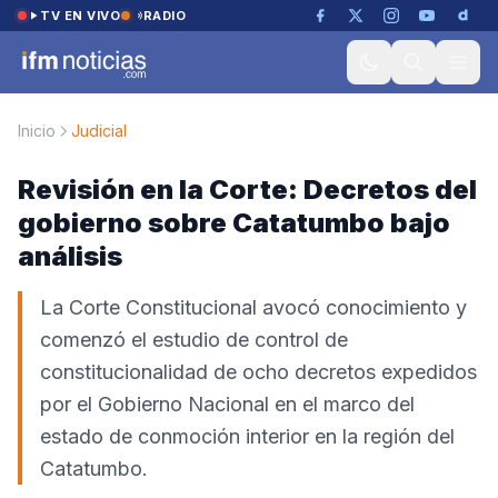
Saltar al contenido
TV EN VIVO
RADIO
Inicio
Judicial
Revisión en la Corte: Decretos del
gobierno sobre Catatumbo bajo
análisis
La Corte Constitucional avocó conocimiento y
comenzó el estudio de control de
constitucionalidad de ocho decretos expedidos
por el Gobierno Nacional en el marco del
estado de conmoción interior en la región del
Catatumbo.