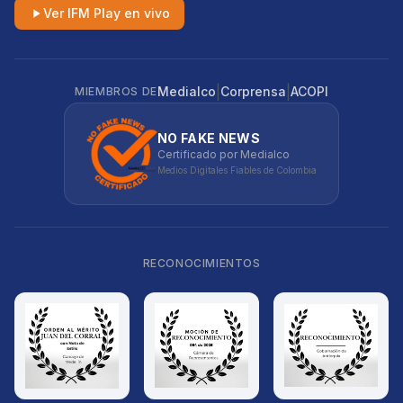
Ver IFM Play en vivo
|
|
Medialco
Corprensa
ACOPI
MIEMBROS DE
NO FAKE NEWS
Certificado por Medialco
Medios Digitales Fiables de Colombia
RECONOCIMIENTOS