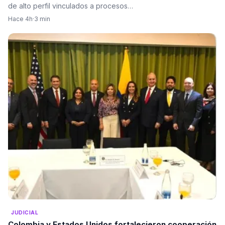
de alto perfil vinculados a procesos…
Hace 4h
·
3 min
JUDICIAL
Colombia y Estados Unidos fortalecieron cooperación