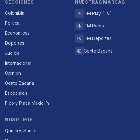
SECCIONES
NUESTRAS MARCAS
Colombia
IFM Play (TV)
Política
IFM Radio
Económicas
IFM Deportes
Deportes
Gente Bacana
Judicial
Internacional
Opinión
Gente Bacana
Especiales
Pico y Placa Medellín
NOSOTROS
Quiénes Somos