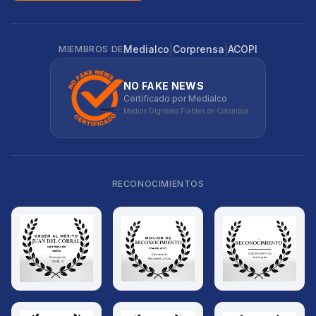
|
|
Medialco
Corprensa
ACOPI
MIEMBROS DE
NO FAKE NEWS
Certificado por Medialco
Medios Digitales Fiables de Colombia
RECONOCIMIENTOS