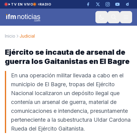
Saltar al contenido
TV EN VIVO
RADIO
Inicio
Judicial
Ejército se incauta de arsenal de
guerra los Gaitanistas en El Bagre
En una operación militar llevada a cabo en el
municipio de El Bagre, tropas del Ejército
Nacional localizaron un depósito ilegal que
contenía un arsenal de guerra, material de
comunicaciones e intendencia, presuntamente
perteneciente a la subestructura Uldar Cardona
Rueda del Ejército Gaitanista.