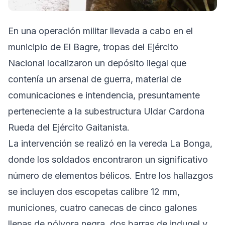
En una operación militar llevada a cabo en el
municipio de El Bagre, tropas del Ejército
Nacional localizaron un depósito ilegal que
contenía un arsenal de guerra, material de
comunicaciones e intendencia, presuntamente
perteneciente a la subestructura Uldar Cardona
Rueda del Ejército Gaitanista.
La intervención se realizó en la vereda La Bonga,
donde los soldados encontraron un significativo
número de elementos bélicos. Entre los hallazgos
se incluyen dos escopetas calibre 12 mm,
municiones, cuatro canecas de cinco galones
llenas de pólvora negra, dos barras de indugel y