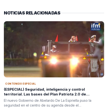
NOTICIAS RELACIONADAS
CONTENIDO ESPECIAL
(ESPECIAL) Seguridad, inteligencia y control
territorial. Las bases del Plan Patriota 2.0 de
Abelardo De La Espriella
El nuevo Gobierno de Abelardo De La Espriella puso la
seguridad en el centro de su agenda desde el…