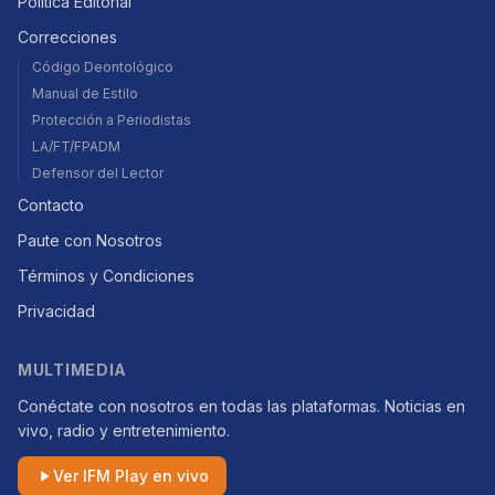
Política Editorial
Correcciones
Código Deontológico
Manual de Estilo
Protección a Periodistas
LA/FT/FPADM
Defensor del Lector
Contacto
Paute con Nosotros
Términos y Condiciones
Privacidad
MULTIMEDIA
Conéctate con nosotros en todas las plataformas. Noticias en
vivo, radio y entretenimiento.
Ver IFM Play en vivo