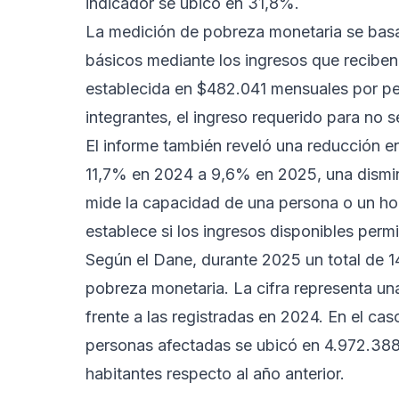
indicador se ubicó en 31,8%.
La medición de pobreza monetaria se basa
básicos mediante los ingresos que reciben
establecida en $482.041 mensuales por pe
integrantes, el ingreso requerido para no 
El informe también reveló una reducción e
11,7% en 2024 a 9,6% en 2025, una dismin
mide la capacidad de una persona o un hog
establece si los ingresos disponibles perm
Según el Dane, durante 2025 un total de 
pobreza monetaria. La cifra representa u
frente a las registradas en 2024. En el ca
personas afectadas se ubicó en 4.972.388,
habitantes respecto al año anterior.