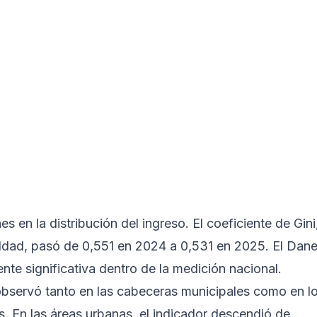
 en la distribución del ingreso. El coeficiente de Gini
ualdad, pasó de 0,551 en 2024 a 0,531 en 2025. El Dan
nte significativa dentro de la medición nacional.
observó tanto en las cabeceras municipales como en l
. En las áreas urbanas, el indicador descendió de