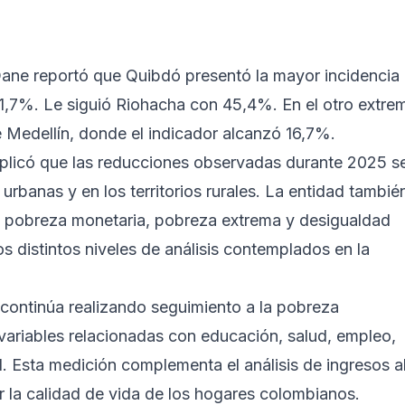
 Dane reportó que Quibdó presentó la mayor incidencia
,7%. Le siguió Riohacha con 45,4%. En el otro extre
 Medellín, donde el indicador alcanzó 16,7%.
xplicó que las reducciones observadas durante 2025 s
s urbanas y en los territorios rurales. La entidad tambié
en pobreza monetaria, pobreza extrema y desigualdad
os distintos niveles de análisis contemplados en la
continúa realizando seguimiento a la pobreza
 variables relacionadas con educación, salud, empleo,
. Esta medición complementa el análisis de ingresos a
r la calidad de vida de los hogares colombianos.