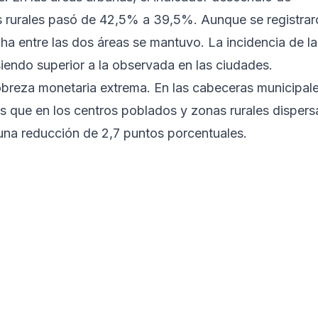
 rurales pasó de 42,5% a 39,5%. Aunque se registrar
cha entre las dos áreas se mantuvo. La incidencia de la
endo superior a la observada en las ciudades.
pobreza monetaria extrema. En las cabeceras municipal
s que en los centros poblados y zonas rurales dispers
 una reducción de 2,7 puntos porcentuales.