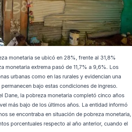
reza monetaria se ubicó en 28%, frente al 31,8%
eza monetaria extrema pasó de 11,7% a 9,6%. Los
zonas urbanas como en las rurales y evidencian una
 permanecen bajo estas condiciones de ingreso.
el Dane, la pobreza monetaria completó cinco años
vel más bajo de los últimos años. La entidad informó
os se encontraba en situación de pobreza monetaria, 
tos porcentuales respecto al año anterior, cuando el