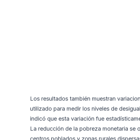
Los resultados también muestran variaciones
utilizado para medir los niveles de desig
indicó que esta variación fue estadísticame
La reducción de la pobreza monetaria se 
centros poblados y zonas rurales dispersas