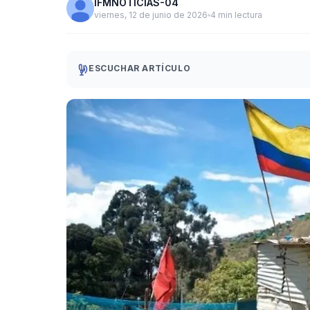
IFMNOTICIAS-04
viernes, 12 de junio de 2026
4 min lectura
ESCUCHAR ARTÍCULO