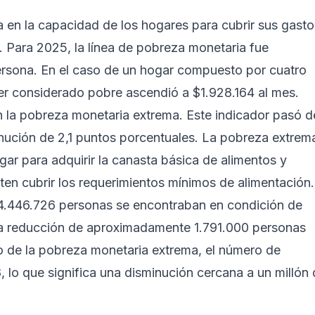
 en la capacidad de los hogares para cubrir sus gasto
. Para 2025, la línea de pobreza monetaria fue
rsona. En el caso de un hogar compuesto por cuatro
ser considerado pobre ascendió a $1.928.164 al mes.
n la pobreza monetaria extrema. Este indicador pasó d
ución de 2,1 puntos porcentuales. La pobreza extrem
ar para adquirir la canasta básica de alimentos y
iten cubrir los requerimientos mínimos de alimentación.
14.446.726 personas se encontraban en condición de
na reducción de aproximadamente 1.791.000 personas
so de la pobreza monetaria extrema, el número de
 lo que significa una disminución cercana a un millón