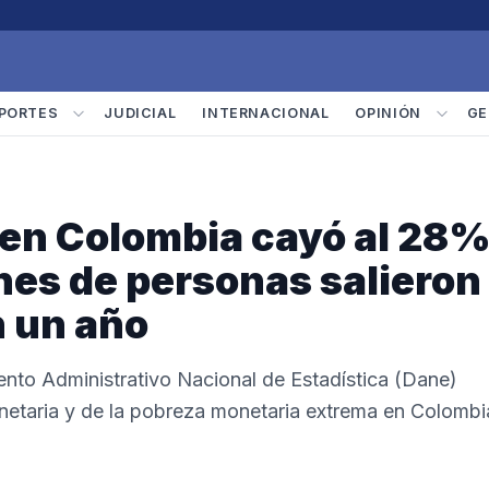
PORTES
JUDICIAL
INTERNACIONAL
OPINIÓN
GE
 en Colombia cayó al 28
ones de personas salieron
n un año
nto Administrativo Nacional de Estadística (Dane)
netaria y de la pobreza monetaria extrema en Colombi