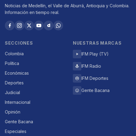
Noticias de Medellín, el Valle de Aburrá, Antioquia y Colombia.
Información en tiempo real.
SECCIONES
NUESTRAS MARCAS
Colombia
IFM Play (TV)
Política
IFM Radio
Económicas
IFM Deportes
Deportes
Gente Bacana
Judicial
Internacional
Opinión
Gente Bacana
Especiales