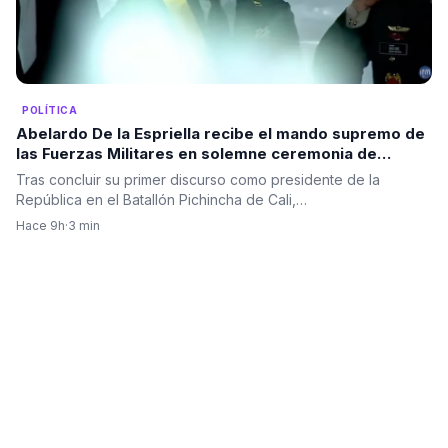
POLÍTICA
Abelardo De la Espriella recibe el mando supremo de
las Fuerzas Militares en solemne ceremonia de
reconocimiento de tropas
Tras concluir su primer discurso como presidente de la
República en el Batallón Pichincha de Cali,…
Hace 9h
·
3 min