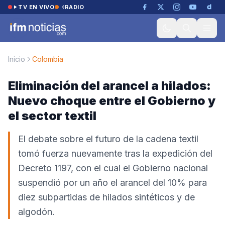
Saltar al contenido
TV EN VIVO
RADIO
Inicio
Colombia
Eliminación del arancel a hilados:
Nuevo choque entre el Gobierno y
el sector textil
El debate sobre el futuro de la cadena textil
tomó fuerza nuevamente tras la expedición del
Decreto 1197, con el cual el Gobierno nacional
suspendió por un año el arancel del 10% para
diez subpartidas de hilados sintéticos y de
algodón.