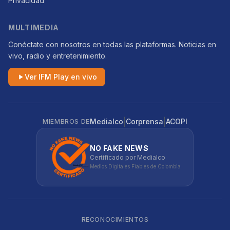
Privacidad
MULTIMEDIA
Conéctate con nosotros en todas las plataformas. Noticias en
vivo, radio y entretenimiento.
Ver IFM Play en vivo
|
|
Medialco
Corprensa
ACOPI
MIEMBROS DE
NO FAKE NEWS
Certificado por Medialco
Medios Digitales Fiables de Colombia
RECONOCIMIENTOS