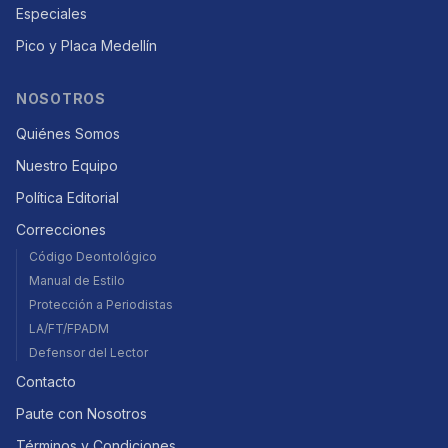
Especiales
Pico y Placa Medellín
NOSOTROS
Quiénes Somos
Nuestro Equipo
Política Editorial
Correcciones
Código Deontológico
Manual de Estilo
Protección a Periodistas
LA/FT/FPADM
Defensor del Lector
Contacto
Paute con Nosotros
Términos y Condiciones