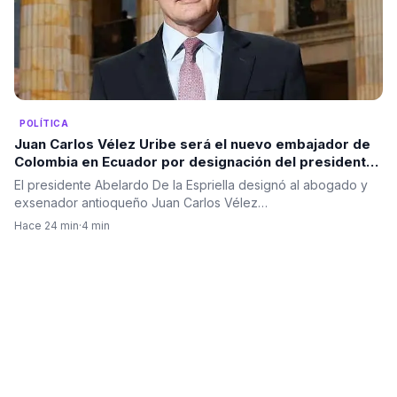
POLÍTICA
Juan Carlos Vélez Uribe será el nuevo embajador de
Colombia en Ecuador por designación del presidente
Abelardo De la Espriella
El presidente Abelardo De la Espriella designó al abogado y
exsenador antioqueño Juan Carlos Vélez…
Hace 24 min
·
4 min