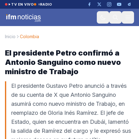
Saltar al contenido
TV EN VIVO
RADIO
Inicio
Colombia
El presidente Petro confirmó a
Antonio Sanguino como nuevo
ministro de Trabajo
El presidente Gustavo Petro anunció a través
de su cuenta de X que Antonio Sanguino
asumirá como nuevo ministro de Trabajo, en
reemplazo de Gloria Inés Ramírez. El jefe de
Estado, quien se encuentra en Dubái, lamentó
la salida de Ramírez del cargo y le expresó sus