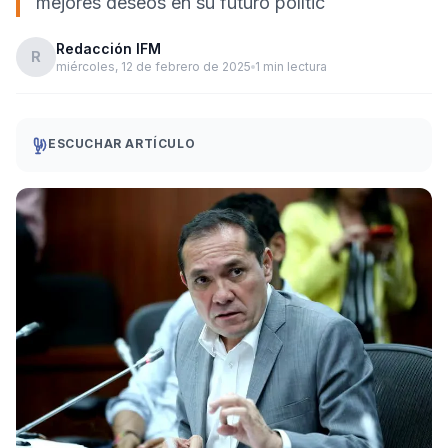
mejores deseos en su futuro polític
Redacción IFM
R
miércoles, 12 de febrero de 2025
1 min lectura
ESCUCHAR ARTÍCULO