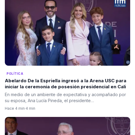
POLÍTICA
Abelardo De la Espriella ingresó a la Arena USC para
iniciar la ceremonia de posesión presidencial en Cali
En medio de un ambiente de expectativa y acompañado por
su esposa, Ana Lucía Pineda, el presidente…
Hace 4 min
·
4 min