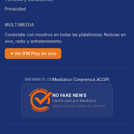
Privacidad
MULTIMEDIA
Conéctate con nosotros en todas las plataformas. Noticias en
vivo, radio y entretenimiento.
Ver IFM Play en vivo
|
|
Medialco
Corprensa
ACOPI
MIEMBROS DE
NO FAKE NEWS
Certificado por Medialco
Medios Digitales Fiables de Colombia