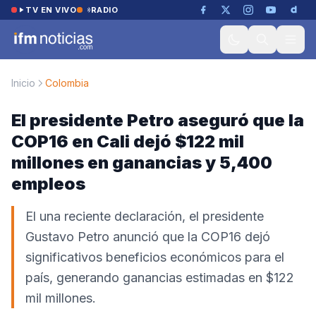
Saltar al contenido
TV EN VIVO
RADIO
Inicio
Colombia
El presidente Petro aseguró que la
COP16 en Cali dejó $122 mil
millones en ganancias y 5,400
empleos
El una reciente declaración, el presidente
Gustavo Petro anunció que la COP16 dejó
significativos beneficios económicos para el
país, generando ganancias estimadas en $122
mil millones.