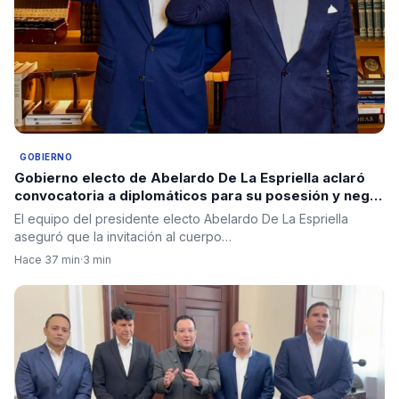
GOBIERNO
Gobierno electo de Abelardo De La Espriella aclaró
convocatoria a diplomáticos para su posesión y negó
criterios políticos
El equipo del presidente electo Abelardo De La Espriella
aseguró que la invitación al cuerpo…
Hace 37 min
·
3 min