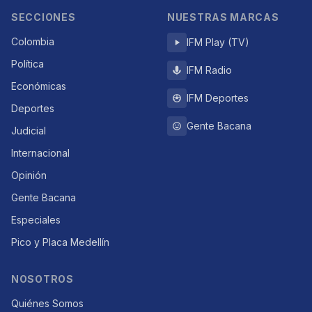
SECCIONES
NUESTRAS MARCAS
Colombia
IFM Play (TV)
Política
IFM Radio
Económicas
IFM Deportes
Deportes
Gente Bacana
Judicial
Internacional
Opinión
Gente Bacana
Especiales
Pico y Placa Medellín
NOSOTROS
Quiénes Somos