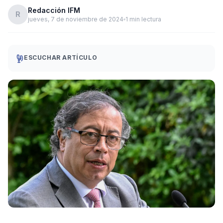
Redacción IFM
R
jueves, 7 de noviembre de 2024
1 min lectura
ESCUCHAR ARTÍCULO