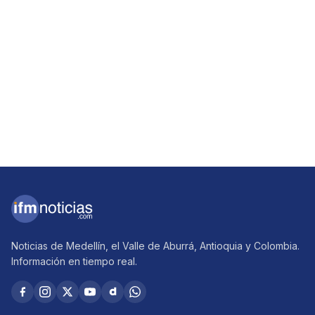
Noticias de Medellín, el Valle de Aburrá, Antioquia y Colombia.
Información en tiempo real.