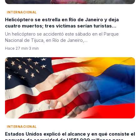
INTERNACIONAL
Helicóptero se estrella en Río de Janeiro y deja
cuatro muertos; tres víctimas serían turistas
colombianas
Un helicóptero se accidentó este sábado en el Parque
Nacional de Tijuca, en Río de Janeiro,…
Hace 27 min
·
3 min
INTERNACIONAL
Estados Unidos explicó el alcance y en qué consiste el