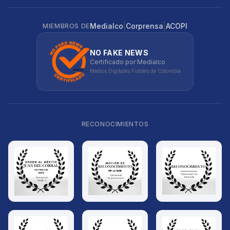
|
|
Medialco
Corprensa
ACOPI
MIEMBROS DE
NO FAKE NEWS
Certificado por Medialco
Medios Digitales Fiables de Colombia
RECONOCIMIENTOS