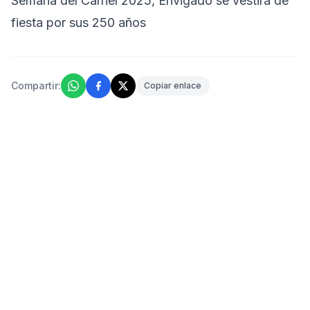
Semana del Carriel 2025, Envigado se vestirá de
fiesta por sus 250 años
Compartir:
Copiar enlace