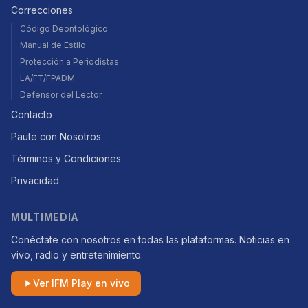
Correcciones
Código Deontológico
Manual de Estilo
Protección a Periodistas
LA/FT/FPADM
Defensor del Lector
Contacto
Paute con Nosotros
Términos y Condiciones
Privacidad
MULTIMEDIA
Conéctate con nosotros en todas las plataformas. Noticias en
vivo, radio y entretenimiento.
Ver IFM Play en vivo