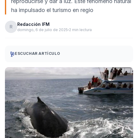
reproducirse y dar a luz. Este fenómeno natural
ha impulsado el turismo en regio
Redacción IFM
R
domingo, 6 de julio de 2025
2 min lectura
ESCUCHAR ARTÍCULO