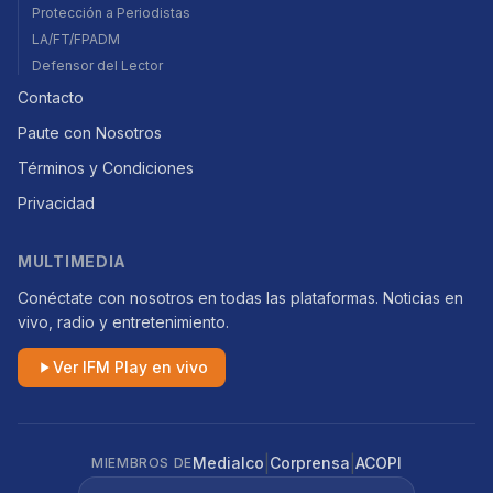
Protección a Periodistas
LA/FT/FPADM
Defensor del Lector
Contacto
Paute con Nosotros
Términos y Condiciones
Privacidad
MULTIMEDIA
Conéctate con nosotros en todas las plataformas. Noticias en
vivo, radio y entretenimiento.
Ver IFM Play en vivo
|
|
Medialco
Corprensa
ACOPI
MIEMBROS DE