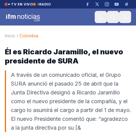
Saltar al contenido
TV EN VIVO
RADIO
Inicio
Colombia
Él es Ricardo Jaramillo, el nuevo
presidente de SURA
A través de un comunicado oficial, el Grupo
SURA anunció el pasado 25 de abril que la
Junta Directiva designó a Ricardo Jaramillo
como el nuevo presidente de la compañía, y el
cargo lo asumirá el cargo a partir del 1 de mayo.
El nuevo Presidente comentó que: “agradezco
a la junta directiva por su [&