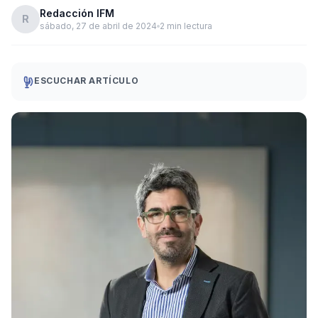
Redacción IFM
R
sábado, 27 de abril de 2024
2 min lectura
ESCUCHAR ARTÍCULO