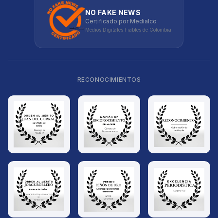
NO FAKE NEWS
Certificado por Medialco
Medios Digitales Fiables de Colombia
RECONOCIMIENTOS