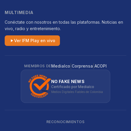
MULTIMEDIA
Conéctate con nosotros en todas las plataformas. Noticias en
vivo, radio y entretenimiento.
Ver IFM Play en vivo
|
|
Medialco
Corprensa
ACOPI
MIEMBROS DE
NO FAKE NEWS
Certificado por Medialco
Medios Digitales Fiables de Colombia
RECONOCIMIENTOS