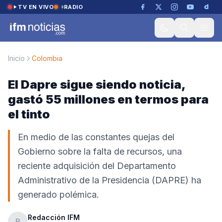
Saltar al contenido
TV EN VIVO
RADIO
Inicio
Colombia
El Dapre sigue siendo noticia,
gastó 55 millones en termos para
el tinto
En medio de las constantes quejas del
Gobierno sobre la falta de recursos, una
reciente adquisición del Departamento
Administrativo de la Presidencia (DAPRE) ha
generado polémica.
Redacción IFM
R