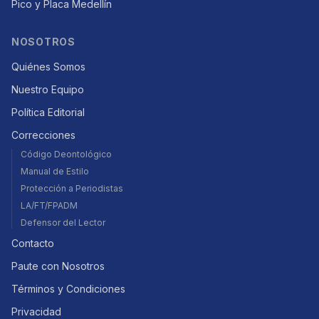
Pico y Placa Medellín
NOSOTROS
Quiénes Somos
Nuestro Equipo
Política Editorial
Correcciones
Código Deontológico
Manual de Estilo
Protección a Periodistas
LA/FT/FPADM
Defensor del Lector
Contacto
Paute con Nosotros
Términos y Condiciones
Privacidad