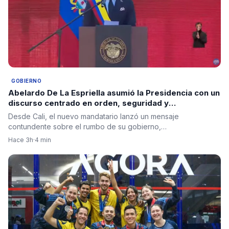
GOBIERNO
Abelardo De La Espriella asumió la Presidencia con un
discurso centrado en orden, seguridad y
regeneración nacional
Desde Cali, el nuevo mandatario lanzó un mensaje
contundente sobre el rumbo de su gobierno,…
Hace 3h
·
4 min