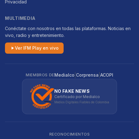
Privacidad
MULTIMEDIA
Conéctate con nosotros en todas las plataformas. Noticias en
vivo, radio y entretenimiento.
Ver IFM Play en vivo
|
|
Medialco
Corprensa
ACOPI
MIEMBROS DE
NO FAKE NEWS
Certificado por Medialco
Medios Digitales Fiables de Colombia
RECONOCIMIENTOS