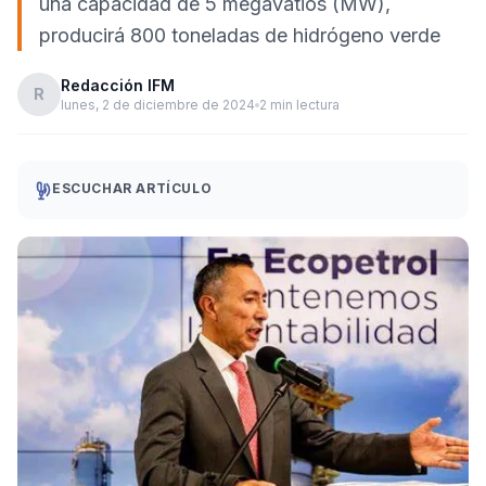
una capacidad de 5 megavatios (MW),
producirá 800 toneladas de hidrógeno verde
Redacción IFM
R
lunes, 2 de diciembre de 2024
2 min lectura
ESCUCHAR ARTÍCULO