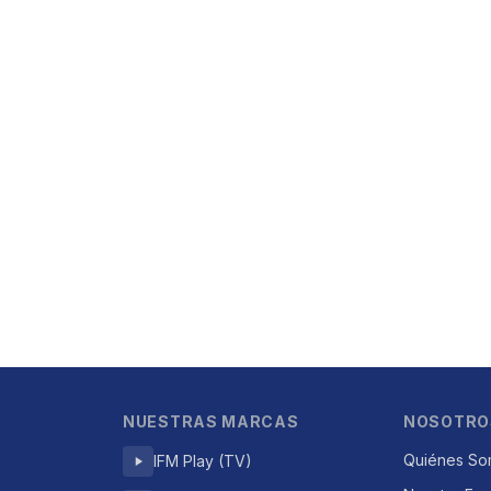
NUESTRAS MARCAS
NOSOTRO
Quiénes So
IFM Play (TV)