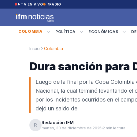
Saltar al contenido
TV EN VIVO
RADIO
COLOMBIA
POLÍTICA
ECONÓMICAS
DE
Inicio
Colombia
Dura sanción para 
Luego de la final por la Copa Colombia 
Nacional, la cual terminó levantando el
por los incidentes ocurridos en el campo
dejó un saldo de
Redacción IFM
R
martes, 30 de diciembre de 2025
2 min lectura