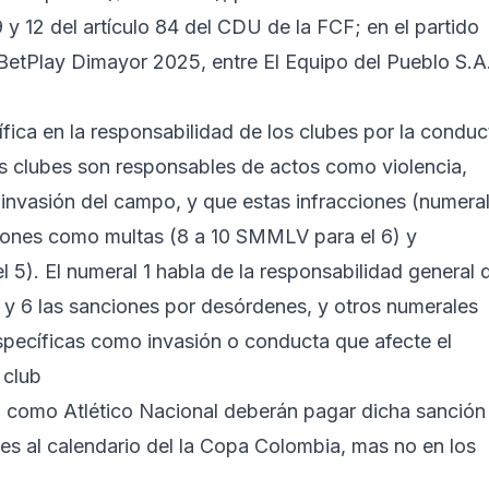
 9 y 12 del artículo 84 del CDU de la FCF; en el partido
 BetPlay Dimayor 2025, entre El Equipo del Pueblo S.A
fica en la responsabilidad de los clubes por la conduc
s clubes son responsables de actos como violencia,
e invasión del campo, y que estas infracciones (numera
anciones como multas (8 a 10 SMMLV para el 6) y
l 5). El numeral 1 habla de la responsabilidad general 
 5 y 6 las sanciones por desórdenes, y otros numerales
específicas como invasión o conducta que afecte el
 club
n como Atlético Nacional deberán pagar dicha sanción
es al calendario del la Copa Colombia, mas no en los