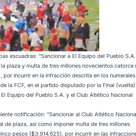
bas escuadras: “Sancionar a El Equipo del Pueblo S.A.
 la plaza y multa de tres millones novecientos catorce 
por incurrir en la infracción descrita en los numerales 
U de la FCF, en el partido disputado por la Final (vuelta)
 Equipo del Pueblo S.A. y el Club Atlético Nacional
uiente notificación: “Sancionar al Club Atlético Naciona
al de plaza, así como imponer multa de tres millones
inco pesos ($3.914.625), por incurrir en las infraccion