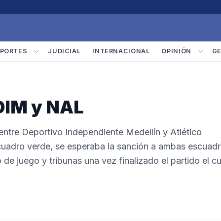
PORTES
JUDICIAL
INTERNACIONAL
OPINIÓN
G
DIM y NAL
entre Deportivo Independiente Medellín y Atlético
 cuadro verde, se esperaba la sanción a ambas escuad
 de juego y tribunas una vez finalizado el partido el cu