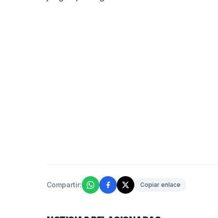
Compartir:
Copiar enlace