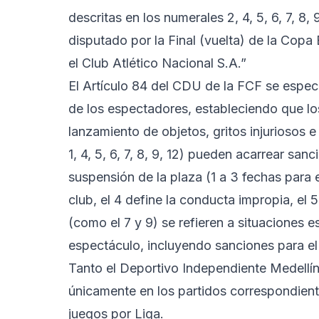
descritas en los numerales 2, 4, 5, 6, 7, 8,
disputado por la Final (vuelta) de la Copa
el Club Atlético Nacional S.A.”
El Artículo 84 del CDU de la FCF se especí
de los espectadores, estableciendo que lo
lanzamiento de objetos, gritos injuriosos 
1, 4, 5, 6, 7, 8, 9, 12) pueden acarrear s
suspensión de la plaza (1 a 3 fechas para e
club, el 4 define la conducta impropia, el
(como el 7 y 9) se refieren a situaciones 
espectáculo, incluyendo sanciones para el
Tanto el Deportivo Independiente Medellí
únicamente en los partidos correspondient
juegos por Liga.