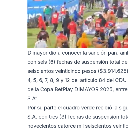
Dimayor dio a conocer la sanción para am
con seis (6) fechas de suspensión total de
seiscientos veinticinco pesos ($3.914.625), 
4, 5, 6, 7, 8, 9 y 12 del artículo 84 del CD
de la Copa BetPlay DIMAYOR 2025, entre El
S.A”.
Por su parte el cuadro verde recibió la sig
S.A. con tres (3) fechas de suspensión tot
novecientos catorce mil seiscientos veintic