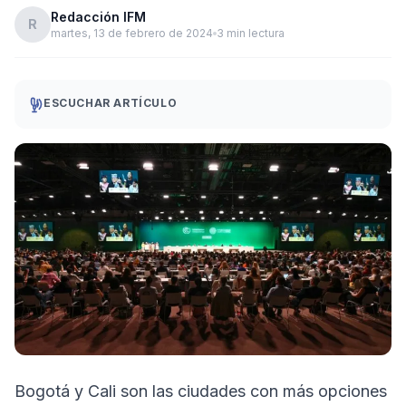
Redacción IFM
R
martes, 13 de febrero de 2024
3 min lectura
ESCUCHAR ARTÍCULO
Bogotá y Cali son las ciudades con más opciones