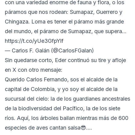
con una variedad enorme de fauna y flora, o los
páramos que nos rodean: Sumapaz, Guerrero y
Chingaza. Loma es tener el páramo más grande
del mundo, el páramo de Sumapaz, que supera…
https://t.co/yUe3GfpYlf
— Carlos F. Galán (@CarlosFGalan)
Sin quedarse corto, Eder continuó su tire y afloje
en X con otro mensaje:
Querido Carlos Fernando, sos el alcalde de la
capital de Colombia, y yo soy el alcalde de la
sucursal del cielo: la de los guardianes ancestrales
de la biodiversidad del Pacífico, la de los siete
ríos. Aquí, los árboles bailan mientras más de 600
especies de aves cantan salsa😎.…