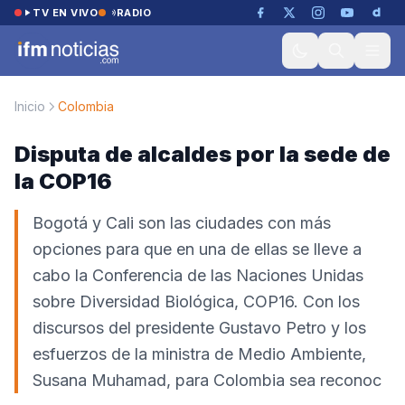
Saltar al contenido
TV EN VIVO
RADIO
Inicio
Colombia
Disputa de alcaldes por la sede de
la COP16
Bogotá y Cali son las ciudades con más
opciones para que en una de ellas se lleve a
cabo la Conferencia de las Naciones Unidas
sobre Diversidad Biológica, COP16. Con los
discursos del presidente Gustavo Petro y los
esfuerzos de la ministra de Medio Ambiente,
Susana Muhamad, para Colombia sea reconoc