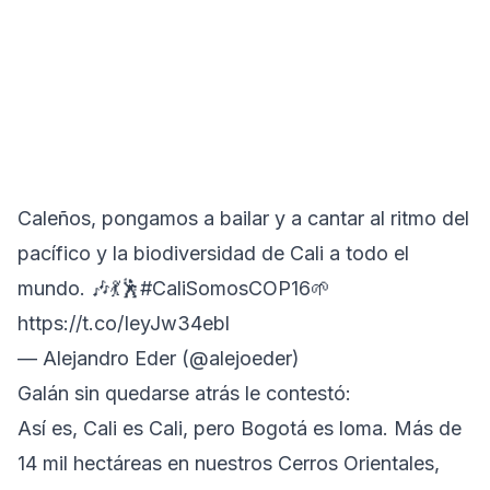
Caleños, pongamos a bailar y a cantar al ritmo del
pacífico y la biodiversidad de Cali a todo el
mundo. 🎶💃🕺
#CaliSomosCOP16
🌱
https://t.co/IeyJw34ebl
— Alejandro Eder (@alejoeder)
Galán sin quedarse atrás le contestó:
Así es, Cali es Cali, pero Bogotá es loma. Más de
14 mil hectáreas en nuestros Cerros Orientales,