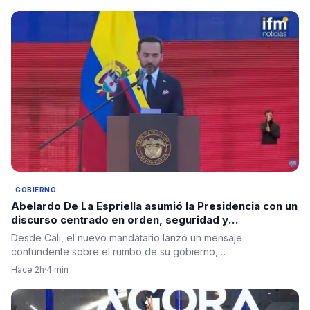
GOBIERNO
Abelardo De La Espriella asumió la Presidencia con un
discurso centrado en orden, seguridad y
regeneración nacional
Desde Cali, el nuevo mandatario lanzó un mensaje
contundente sobre el rumbo de su gobierno,…
Hace 2h
·
4 min