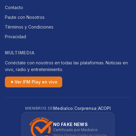
Contacto
Paute con Nosotros
Términos y Condiciones
Privacidad
MULTIMEDIA
Conéctate con nosotros en todas las plataformas. Noticias en
vivo, radio y entretenimiento.
Ver IFM Play en vivo
|
|
Medialco
Corprensa
ACOPI
MIEMBROS DE
NO FAKE NEWS
Certificado por Medialco
Medios Digitales Fiables de Colombia