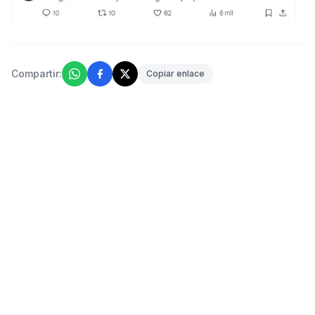
Compartir:
Copiar enlace