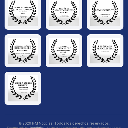
© 2026 IFM Noticias. Todos los derechos reservados.
Desarrollado por
btodigital
· Agencia de marketing digital con inteligencia artificial