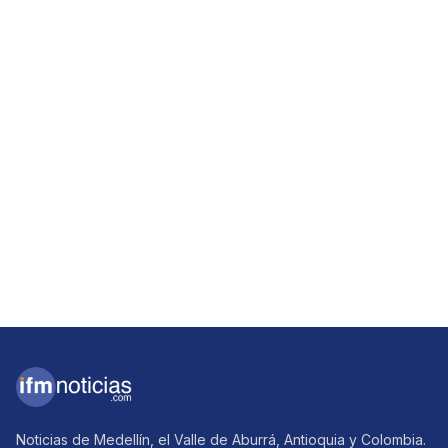
Noticias de Medellín, el Valle de Aburrá, Antioquia y Colombia.