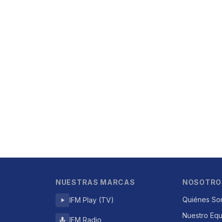
NUESTRAS MARCAS
NOSOTRO
Quiénes So
IFM Play (TV)
Nuestro Eq
IFM Radio