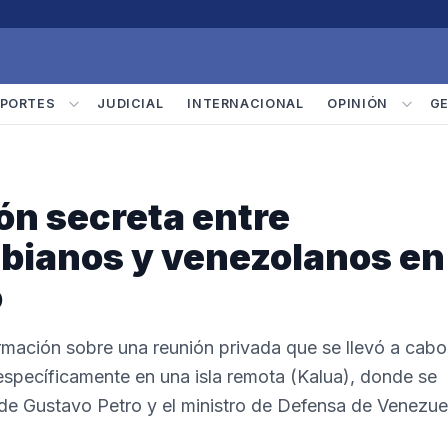
PORTES
JUDICIAL
INTERNACIONAL
OPINIÓN
G
ión secreta entre
bianos y venezolanos en
o
ormación sobre una reunión privada que se llevó a cabo
 específicamente en una isla remota (Kalua), donde se
de Gustavo Petro y el ministro de Defensa de Venezue