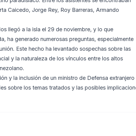
ino paradisíaco. Entre los asistentes se encontraban
rta Caicedo, Jorge Rey, Roy Barreras, Armando
s llegó a la isla el 29 de noviembre, y lo que
vada, ha generado numerosas preguntas, especialmente
eunión. Este hecho ha levantado sospechas sobre las
al y la naturaleza de los vínculos entre los altos
enezolano.
ión y la inclusión de un ministro de Defensa extranjero
es sobre los temas tratados y las posibles implicacio