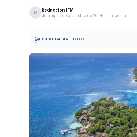
Redacción IFM
R
domingo, 1 de diciembre de 2024
2 min lectura
ESCUCHAR ARTÍCULO