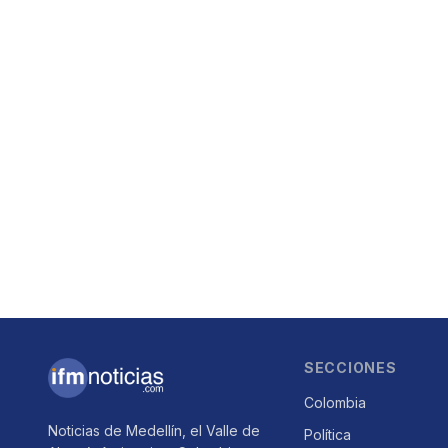
SECCIONES
Colombia
Noticias de Medellín, el Valle de
Política