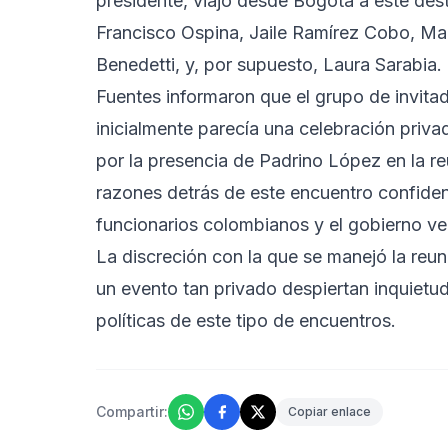
presidente, viajó desde Bogotá a este dest
Francisco Ospina, Jaile Ramírez Cobo, Ma
Benedetti, y, por supuesto, Laura Sarabia.
Fuentes informaron que el grupo de invitado
inicialmente parecía una celebración pri
por la presencia de Padrino López en la r
razones detrás de este encuentro confidenci
funcionarios colombianos y el gobierno v
La discreción con la que se manejó la reun
un evento tan privado despiertan inquietud
políticas de este tipo de encuentros.
Compartir:
Copiar enlace